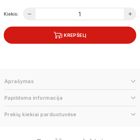
Kiekis:
Į KREPŠELĮ
Aprašymas
Papildoma informacija
Prekių kiekiai parduotuvėse