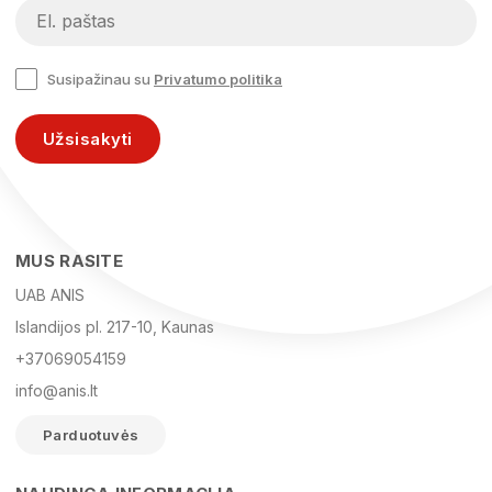
Susipažinau su
Privatumo politika
Užsisakyti
MUS RASITE
UAB ANIS
Islandijos pl. 217-10, Kaunas
+37069054159
info@anis.lt
Parduotuvės