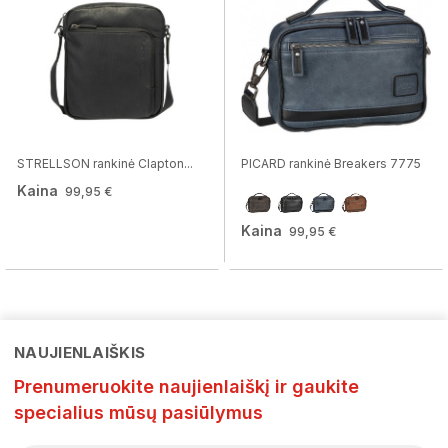
STRELLSON rankinė Clapton...
PICARD rankinė Breakers 7775
Kaina
99,95 €
Kaina
99,95 €
NAUJIENLAIŠKIS
Prenumeruokite naujienlaiškį ir gaukite
specialius mūsų pasiūlymus