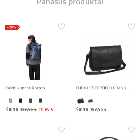
Panašūs produktai
−20%
RAINS kuprinė Rolltop...
THE CHESTERFIELD BRAND...
Kaina
Kaina
139,95 €
111,96 €
189,95 €