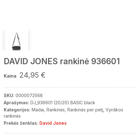
DAVID JONES rankinė 936601
24,95 €
Kaina
SKU:
0000072568
Aprašymas:
DJ_936601 (20/20) BASIC black
Kategorijos:
Madai
Rankinės
Rankinės per petį
Vyriškos
rankinės
Prekės ženklas:
David Jones