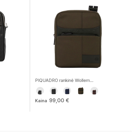
PIQUADRO rankinė Wollem...
99,00 €
Kaina