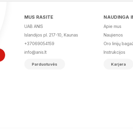
MUS RASITE
NAUDINGA 
UAB ANIS
Apie mus
Islandijos pl. 217-10, Kaunas
Naujienos
+37069054159
Oro linijų baga
info@anis.lt
Instrukcijos
Parduotuvės
Karjera