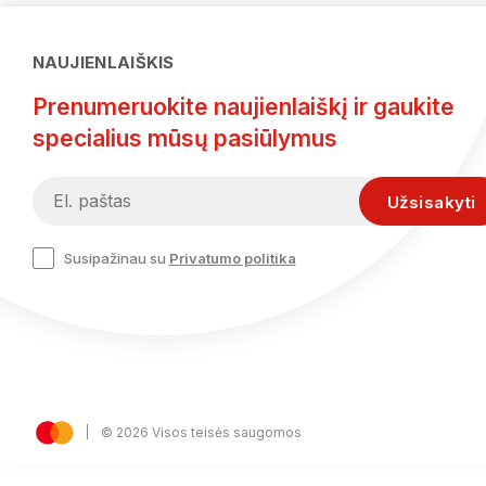
NAUJIENLAIŠKIS
Prenumeruokite naujienlaiškį ir gaukite
specialius mūsų pasiūlymus
Susipažinau su
Privatumo politika
© 2026 Visos teisės saugomos