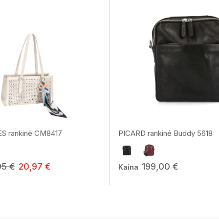
S rankinė CM8417
PICARD rankinė Buddy 5618
95 €
20,97 €
199,00 €
Kaina