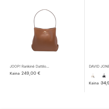
JOOP! Rankinė Dattilo...
DAVID JONE
249,00 €
Kaina
34,
Kaina