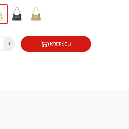
Į KREPŠELĮ