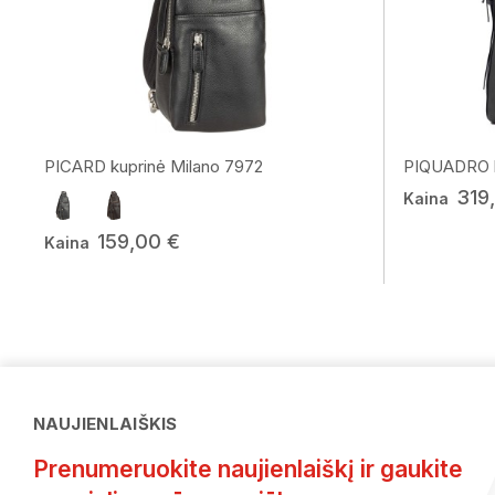
PICARD kuprinė Milano 7972
PIQUADRO ku
319
Kaina
159,00 €
Kaina
NAUJIENLAIŠKIS
Prenumeruokite naujienlaiškį ir gaukite