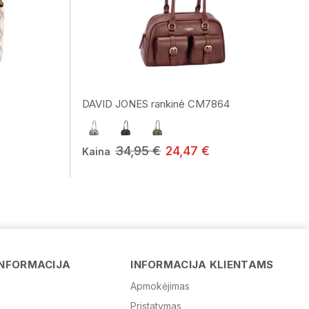
6
DAVID JONES rankinė CM7864
34,95 €
24,47 €
Kaina
Vardas
INFORMACIJA
INFORMACIJA KLIENTAMS
Apmokėjimas
Pristatymas
El. paštas