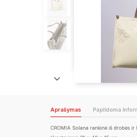
Aprašymas
Papildoma infor
CROMIA Solana rankinė iš drobės ir ly