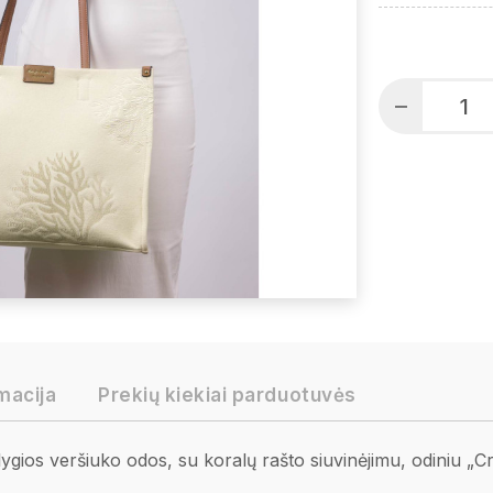
macija
Prekių kiekiai parduotuvės
gios veršiuko odos, su koralų rašto siuvinėjimu, odiniu „Cr