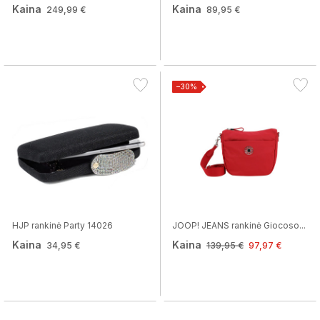
Kaina
Kaina
249,99 €
89,95 €
−30%
HJP rankinė Party 14026
JOOP! JEANS rankinė Giocoso...
Kaina
Kaina
34,95 €
139,95 €
97,97 €