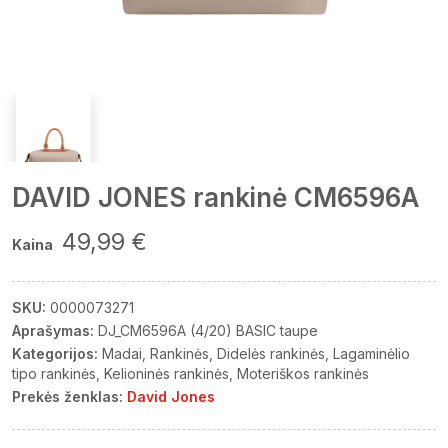
DAVID JONES rankinė CM6596A
49,99 €
Kaina
SKU:
0000073271
Aprašymas:
DJ_CM6596A (4/20) BASIC taupe
Kategorijos:
Madai
Rankinės
Didelės rankinės
Lagaminėlio
tipo rankinės
Kelioninės rankinės
Moteriškos rankinės
Prekės ženklas:
David Jones