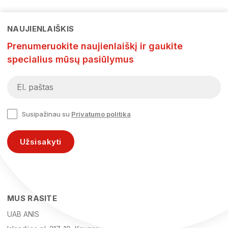
NAUJIENLAIŠKIS
Prenumeruokite naujienlaiškį ir gaukite
specialius mūsų pasiūlymus
Susipažinau su
Privatumo politika
Užsisakyti
MUS RASITE
UAB ANIS