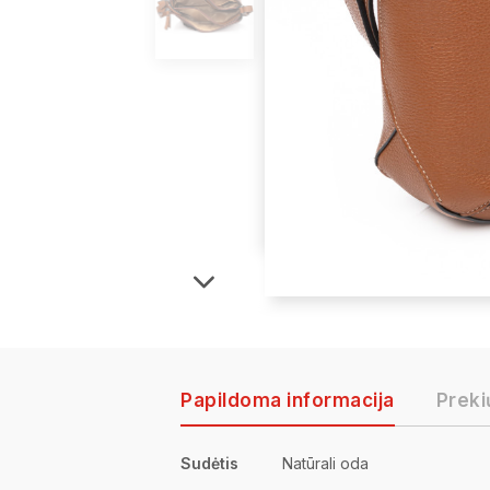
Papildoma informacija
Preki
Sudėtis
Natūrali oda