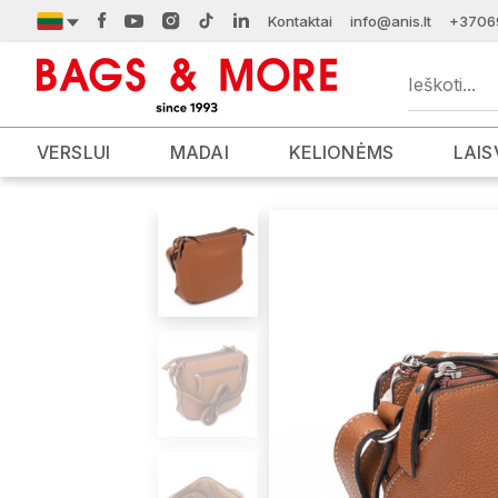
Kontaktai
info@anis.lt
+3706
VERSLUI
MADAI
KELIONĖMS
LAIS