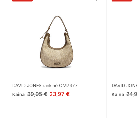
DAVID JONES rankinė CM7377
DAVID JONE
39,95 €
23,97 €
24,
Kaina
Kaina