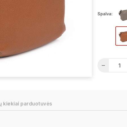
Spalva:
ų kiekiai parduotuvės