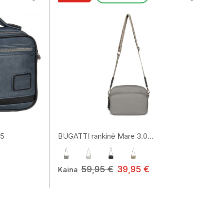
75
BUGATTI rankinė Mare 3.0...
59,95 €
39,95 €
Kaina