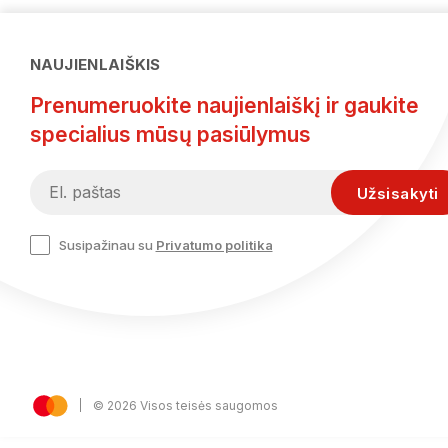
NAUJIENLAIŠKIS
Prenumeruokite naujienlaiškį ir gaukite
specialius mūsų pasiūlymus
Susipažinau su
Privatumo politika
© 2026 Visos teisės saugomos