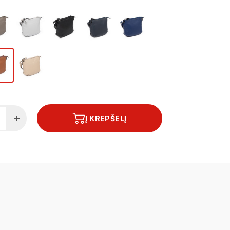
Į KREPŠELĮ