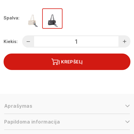
Spalva:
Kiekis:
Į KREPŠELĮ
Aprašymas
Papildoma informacija