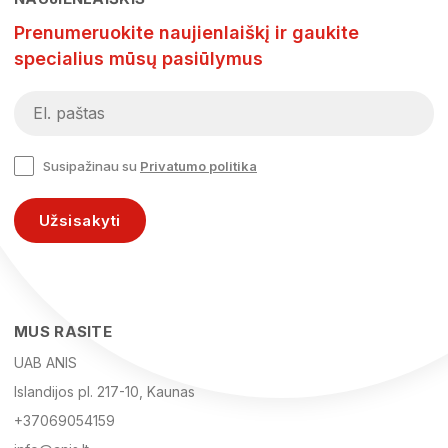
Prenumeruokite naujienlaiškį ir gaukite
specialius mūsų pasiūlymus
Susipažinau su
Privatumo politika
Užsisakyti
MUS RASITE
UAB ANIS
Islandijos pl. 217-10, Kaunas
+37069054159