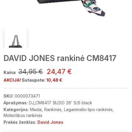
DAVID JONES rankinė CM8417
34,95 €
24,47 €
Kaina
AKCIJA!
Sutaupote:
10,48 €
SKU:
0000073471
Aprašymas:
DJ_CM8417 (8/20) 26' S/S black
Kategorijos:
Madai
Rankinės
Lagaminėlio tipo rankinės
Moteriškos rankinės
Prekės ženklas:
David Jones