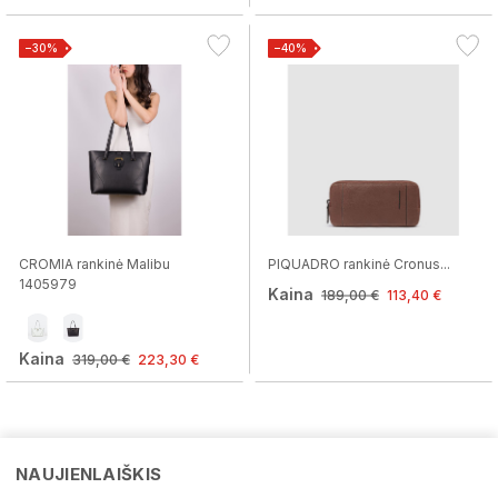
−30%
−40%
CROMIA rankinė Malibu
PIQUADRO rankinė Cronus...
1405979
Kaina
189,00 €
113,40 €
Kaina
319,00 €
223,30 €
NAUJIENLAIŠKIS