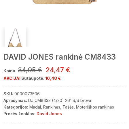
DAVID JONES rankinė CM8433
34,95 €
24,47 €
Kaina
AKCIJA!
Sutaupote:
10,48 €
SKU:
0000073506
Aprašymas:
DJ_CM8433 (4/20) 26' S/S brown
Kategorijos:
Madai
Rankinės
Tašės
Moteriškos rankinės
Prekės ženklas:
David Jones