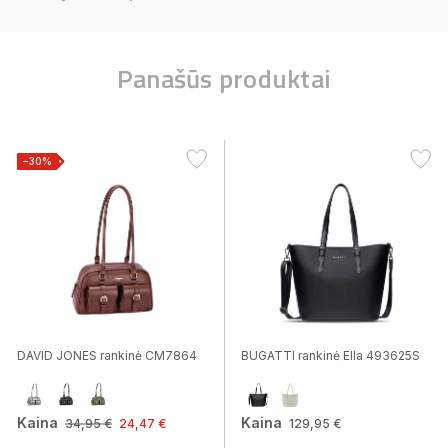
Panašūs produktai
−30%
DAVID JONES rankinė CM7864
BUGATTI rankinė Ella 493625S
Kaina
Kaina
34,95 €
24,47 €
129,95 €