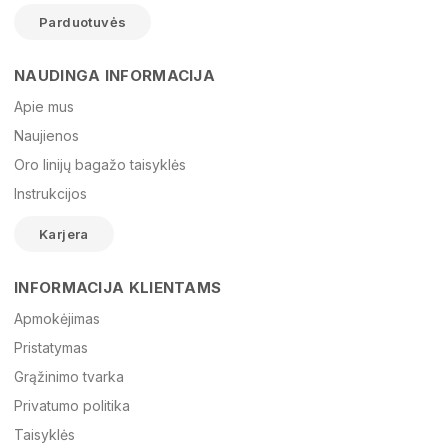
Parduotuvės
NAUDINGA INFORMACIJA
Vardas
Apie mus
Naujienos
Oro linijų bagažo taisyklės
El. paštas
Instrukcijos
Karjera
Žinutė
INFORMACIJA KLIENTAMS
Apmokėjimas
Pristatymas
Grąžinimo tvarka
Privatumo politika
Taisyklės