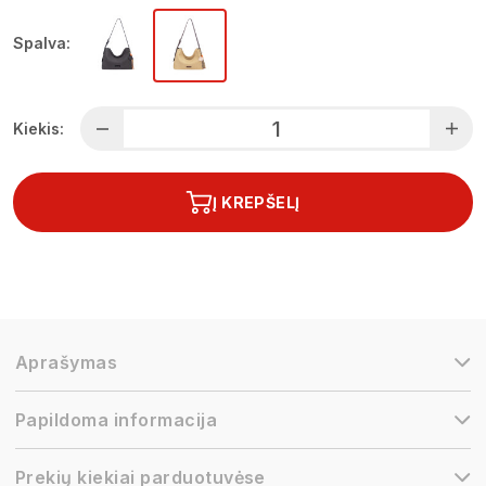
Spalva:
Kiekis:
Į KREPŠELĮ
Aprašymas
Papildoma informacija
Prekių kiekiai parduotuvėse