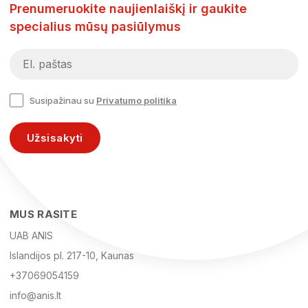
Prenumeruokite naujienlaiškį ir gaukite
specialius mūsų pasiūlymus
Susipažinau su
Privatumo politika
Užsisakyti
MUS RASITE
UAB ANIS
Islandijos pl. 217-10, Kaunas
+37069054159
info@anis.lt