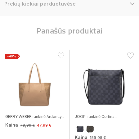
Prekių kiekiai parduotuvėse
Panašūs produktai
−40%
GERRY WEBER rankinė Ardency...
JOOP! rankinė Cortina...
Kaina
79,99 €
47,99 €
Kaina
159,95 €