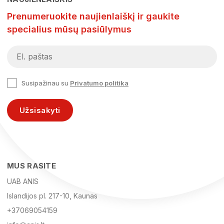
Prenumeruokite naujienlaiškį ir gaukite
specialius mūsų pasiūlymus
Susipažinau su
Privatumo politika
Užsisakyti
MUS RASITE
UAB ANIS
Islandijos pl. 217-10, Kaunas
+37069054159