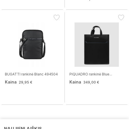
BUGATTI rankinė Blanc 494504
PIQUADRO rankinė Blue...
Kaina
Kaina
29,95 €
349,00 €
NAUJIENLAIŠKIS