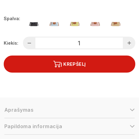
Spalva:
Kiekis:
Į KREPŠELĮ
Aprašymas
Papildoma informacija