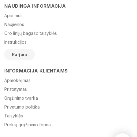
NAUDINGA INFORMACIJA
Vardas
Apie mus
Naujienos
Oro linijų bagažo taisyklės
El. paštas
Instrukcijos
Karjera
Žinutė
INFORMACIJA KLIENTAMS
Apmokėjimas
Pristatymas
Grąžinimo tvarka
Privatumo politika
Taisyklės
Prekių grąžinimo forma