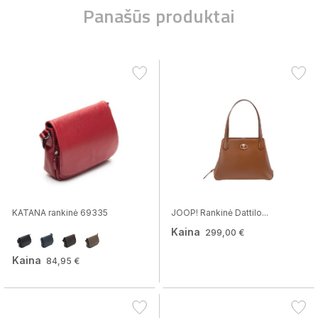
Panašūs produktai
KATANA rankinė 69335
JOOP! Rankinė Dattilo...
Kaina
299,00 €
Kaina
84,95 €