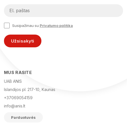
Susipažinau su
Privatumo politika
Užsisakyti
MUS RASITE
UAB ANIS
Islandijos pl. 217-10, Kaunas
+37069054159
info@anis.lt
Parduotuvės