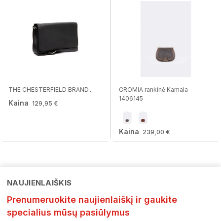
THE CHESTERFIELD BRAND...
CROMIA rankinė Kamala
1406145
Kaina
129,95 €
Kaina
239,00 €
NAUJIENLAIŠKIS
Prenumeruokite naujienlaiškį ir gaukite
specialius mūsų pasiūlymus