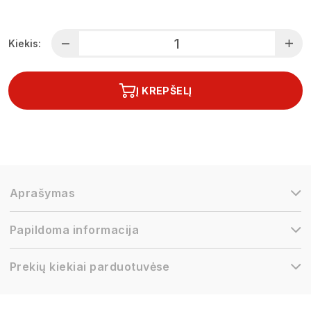
Kiekis:
Į KREPŠELĮ
Aprašymas
Papildoma informacija
Prekių kiekiai parduotuvėse