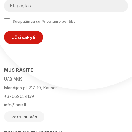
Susipažinau su
Privatumo politika
Užsisakyti
MUS RASITE
UAB ANIS
Islandijos pl. 217-10, Kaunas
+37069054159
info@anis.lt
Parduotuvės