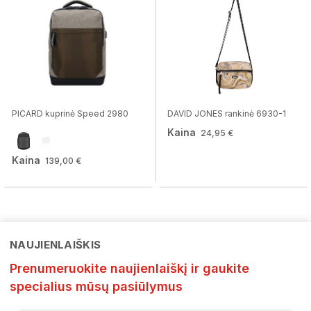
PICARD kuprinė Speed 2980
DAVID JONES rankinė 6930-1
Kaina
24,95 €
Kaina
139,00 €
NAUJIENLAIŠKIS
Prenumeruokite naujienlaiškį ir gaukite
specialius mūsų pasiūlymus