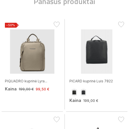
Panašūs produktai
−50%
PIQUADRO kuprinė Lyra...
PICARD kuprinė Luis 7822
Kaina
199,00 €
99,50 €
Kaina
199,00 €