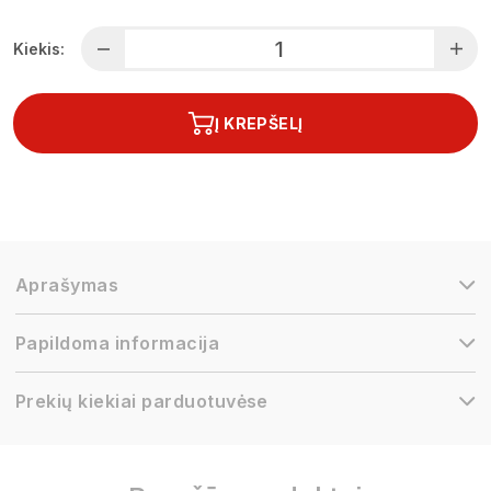
Kiekis:
Į KREPŠELĮ
Aprašymas
Papildoma informacija
Prekių kiekiai parduotuvėse