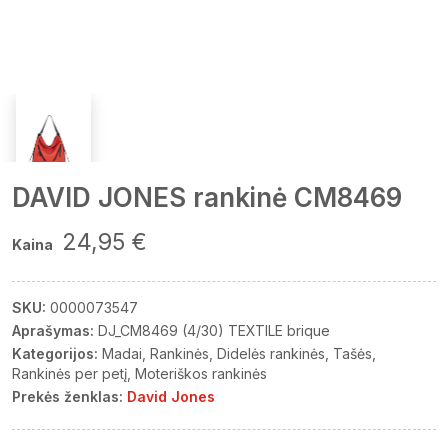
DAVID JONES rankinė CM8469
24,95 €
Kaina
SKU:
0000073547
Aprašymas:
DJ_CM8469 (4/30) TEXTILE brique
Kategorijos:
Madai
Rankinės
Didelės rankinės
Tašės
Rankinės per petį
Moteriškos rankinės
Prekės ženklas:
David Jones