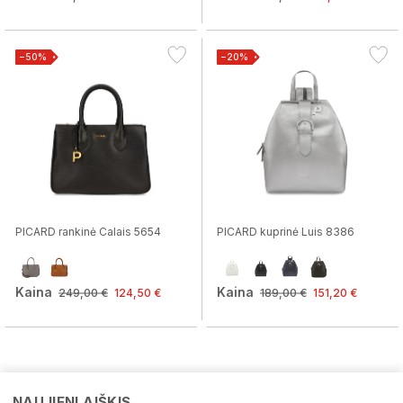
−50%
−20%
PICARD rankinė Calais 5654
PICARD kuprinė Luis 8386
Kaina
Kaina
249,00 €
124,50 €
189,00 €
151,20 €
NAUJIENLAIŠKIS