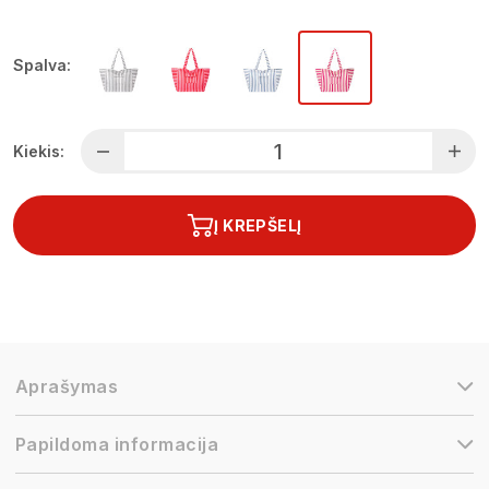
Spalva:
Kiekis:
Į KREPŠELĮ
Aprašymas
Papildoma informacija