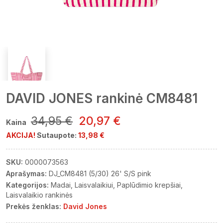
DAVID JONES rankinė CM8481
34,95 €
20,97 €
Kaina
AKCIJA!
Sutaupote:
13,98 €
SKU:
0000073563
Aprašymas:
DJ_CM8481 (5/30) 26' S/S pink
Kategorijos:
Madai
Laisvalaikiui
Paplūdimio krepšiai
Laisvalaikio rankinės
Prekės ženklas:
David Jones