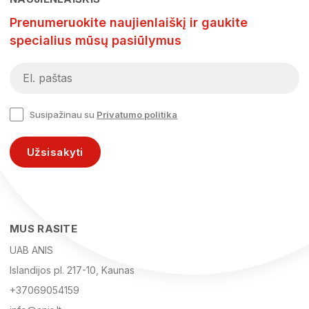
Prenumeruokite naujienlaiškį ir gaukite
specialius mūsų pasiūlymus
Susipažinau su
Privatumo politika
Užsisakyti
MUS RASITE
UAB ANIS
Islandijos pl. 217-10, Kaunas
+37069054159