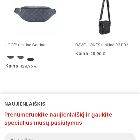
JOOP! rankinė Cortina...
DAVID JONES rankinė 931102
Kaina
29,99 €
Kaina
129,95 €
NAUJIENLAIŠKIS
Prenumeruokite naujienlaiškį ir gaukite
specialius mūsų pasiūlymus