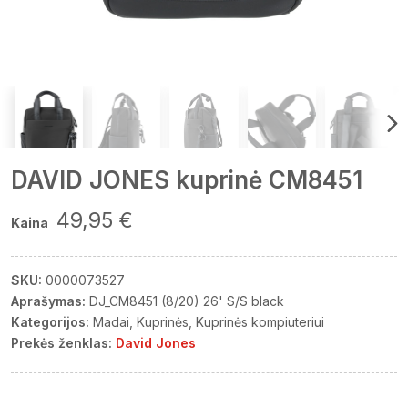
DAVID JONES kuprinė CM8451
49,95 €
Kaina
SKU:
0000073527
Aprašymas:
DJ_CM8451 (8/20) 26' S/S black
Kategorijos:
Madai
Kuprinės
Kuprinės kompiuteriui
Prekės ženklas:
David Jones