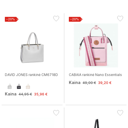
−20%
−20%
DAVID JONES rankinė CM6718D
CABAIA rankinė Nano Essentials
Kaina
49,00 €
39,20 €
Kaina
44,95 €
35,96 €