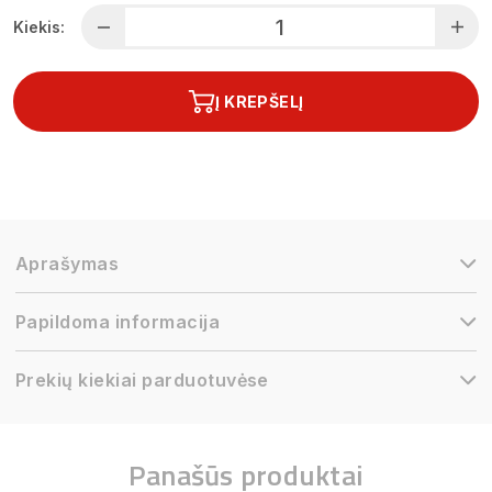
Kiekis:
Į KREPŠELĮ
Aprašymas
Papildoma informacija
Prekių kiekiai parduotuvėse
Panašūs produktai