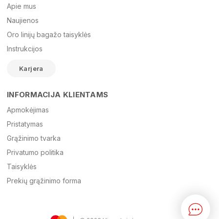
Apie mus
Naujienos
Oro linijų bagažo taisyklės
El. paštas
Instrukcijos
Karjera
Žinutė
INFORMACIJA KLIENTAMS
Apmokėjimas
Pristatymas
Grąžinimo tvarka
Privatumo politika
Taisyklės
Prekių grąžinimo forma