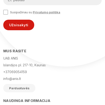
Susipažinau su
Privatumo politika
Užsisakyti
MUS RASITE
UAB ANIS
Islandijos pl. 217-10, Kaunas
+37069054159
info@anis.lt
Parduotuvės
NAUDINGA INFORMACIJA
Vardas