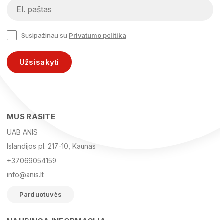
Susipažinau su
Privatumo politika
Užsisakyti
MUS RASITE
UAB ANIS
Islandijos pl. 217-10, Kaunas
+37069054159
info@anis.lt
Parduotuvės