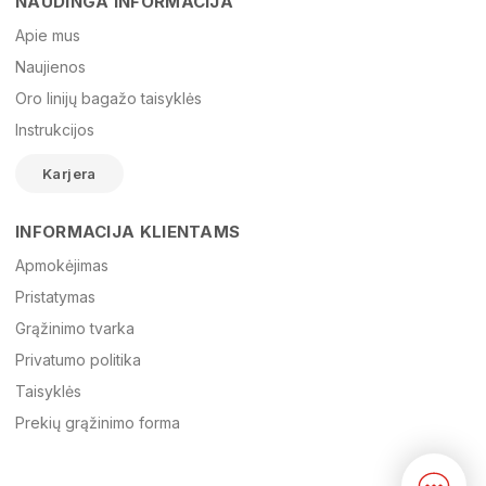
NAUDINGA INFORMACIJA
Vardas
Apie mus
Naujienos
Oro linijų bagažo taisyklės
El. paštas
Instrukcijos
Karjera
Žinutė
INFORMACIJA KLIENTAMS
Apmokėjimas
Pristatymas
Grąžinimo tvarka
Privatumo politika
Taisyklės
Prekių grąžinimo forma