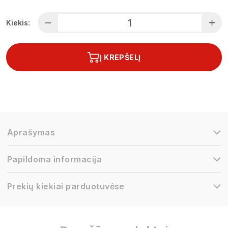
Kiekis:
Į KREPŠELĮ
Aprašymas
Papildoma informacija
Prekių kiekiai parduotuvėse