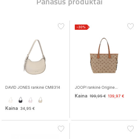
Panašūs produktai
−30%
DAVID JONES rankinė CM8314
JOOP! rankinė Origine...
Kaina
199,95 €
139,97 €
Kaina
34,95 €