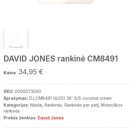
DAVID JONES rankinė CM8491
34,95 €
Kaina
SKU:
0000073590
Aprašymas:
DJ_CM8491 (4/20) 26' S/S coconut cream
Kategorijos:
Madai
Rankinės
Rankinės per petį
Moteriškos
rankinės
Prekės ženklas:
David Jones