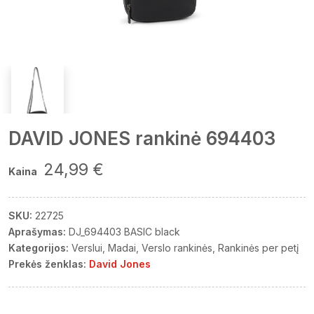
DAVID JONES rankinė 694403
24,99 €
Kaina
SKU:
22725
Aprašymas:
DJ_694403 BASIC black
Kategorijos:
Verslui
Madai
Verslo rankinės
Rankinės per petį
Prekės ženklas:
David Jones