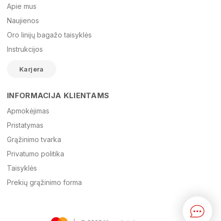
Apie mus
Naujienos
Oro linijų bagažo taisyklės
El. paštas
Instrukcijos
Karjera
Žinutė
INFORMACIJA KLIENTAMS
Apmokėjimas
Pristatymas
Grąžinimo tvarka
Privatumo politika
Taisyklės
Prekių grąžinimo forma