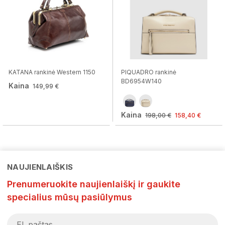
KATANA rankinė Western 1150
PIQUADRO rankinė
BD6954W140
Kaina
149,99 €
Kaina
198,00 €
158,40 €
NAUJIENLAIŠKIS
Prenumeruokite naujienlaiškį ir gaukite
specialius mūsų pasiūlymus