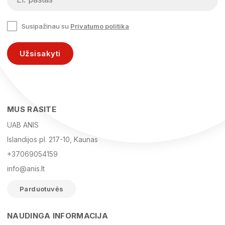
Susipažinau su
Privatumo politika
Užsisakyti
MUS RASITE
UAB ANIS
Islandijos pl. 217-10, Kaunas
+37069054159
info@anis.lt
Parduotuvės
NAUDINGA INFORMACIJA
Vardas