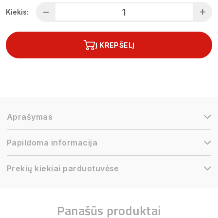
Kiekis:
Į KREPŠELĮ
Aprašymas
Papildoma informacija
Prekių kiekiai parduotuvėse
Panašūs produktai