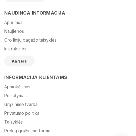
NAUDINGA INFORMACIJA
Vardas
Apie mus
Naujienos
Oro linijų bagažo taisyklės
El. paštas
Instrukcijos
Karjera
Žinutė
INFORMACIJA KLIENTAMS
Apmokėjimas
Pristatymas
Grąžinimo tvarka
Privatumo politika
Taisyklės
Prekių grąžinimo forma