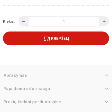
Kiekis:
Į KREPŠELĮ
Aprašymas
Papildoma informacija
Prekių kiekiai parduotuvėse