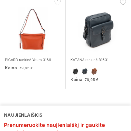
PICARD rankinė Yours 3166
KATANA rankinė 81631
Kaina
79,95 €
Kaina
79,95 €
NAUJIENLAIŠKIS
Prenumeruokite naujienlaiškį ir gaukite