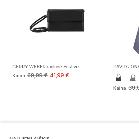
GERRY WEBER rankinė Festive...
DAVID JONE
69,99 €
41,99 €
Kaina
39,
Kaina
NAUJIENLAIŠKIS