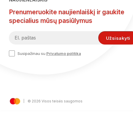
Prenumeruokite naujienlaiškį ir gaukite
specialius mūsų pasiūlymus
Susipažinau su
Privatumo politika
© 2026 Visos teisės saugomos