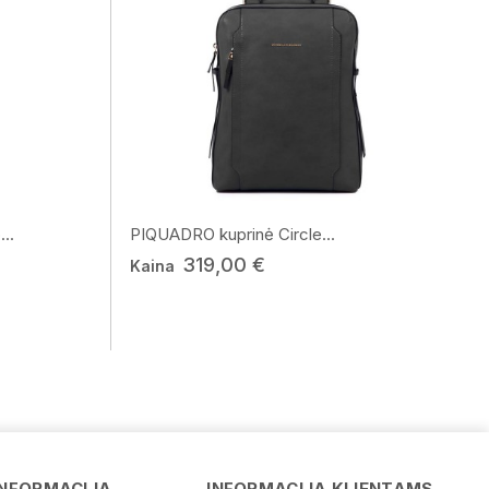
..
PIQUADRO kuprinė Circle...
319,00 €
Kaina
Vardas
INFORMACIJA
INFORMACIJA KLIENTAMS