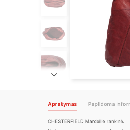
Aprašymas
Papildoma infor
CHESTERFIELD Mardeille rankinė.