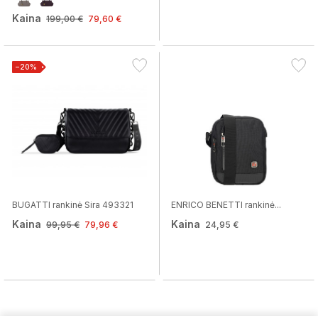
Kaina
199,00 €
79,60 €
−20%
BUGATTI rankinė Sira 493321
ENRICO BENETTI rankinė...
Kaina
Kaina
99,95 €
79,96 €
24,95 €