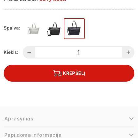
Spalva:
Kiekis:
Į KREPŠELĮ
Aprašymas
Papildoma informacija