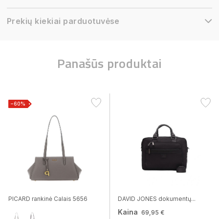
Prekių kiekiai parduotuvėse
Panašūs produktai
−60%
PICARD rankinė Calais 5656
DAVID JONES dokumentų...
Kaina
69,95 €