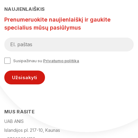
NAUJIENLAIŠKIS
Prenumeruokite naujienlaiškį ir gaukite
specialius mūsų pasiūlymus
Susipažinau su
Privatumo politika
Užsisakyti
MUS RASITE
UAB ANIS
Islandijos pl. 217-10, Kaunas