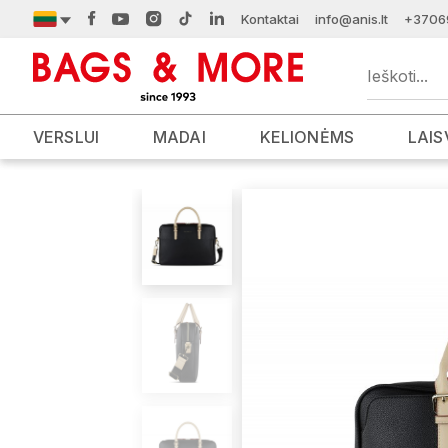
Kontaktai
info@anis.lt
+3706
VERSLUI
MADAI
KELIONĖMS
LAIS