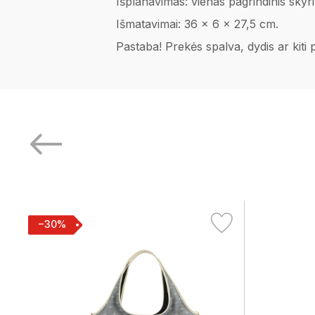
Išplanavimas: vienas pagrindinis skyri
Išmatavimai: 36 x 6 x 27,5 cm.
Pastaba! Prekės spalva, dydis ar kiti
−30%