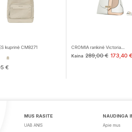
S kuprinė CM8271
CROMIA rankinė Victoria...
289,00 €
173,40 
Kaina
95 €
MUS RASITE
NAUDINGA 
UAB ANIS
Apie mus