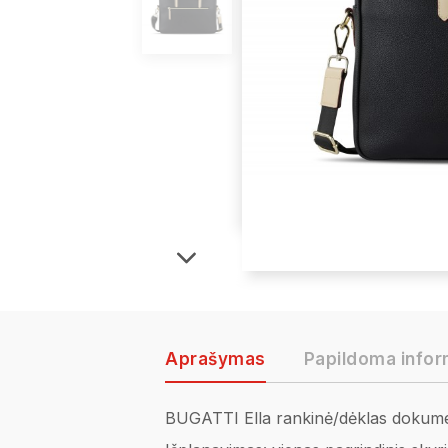
Aprašymas
Papildoma infor
BUGATTI Ella rankinė/dėklas dokum