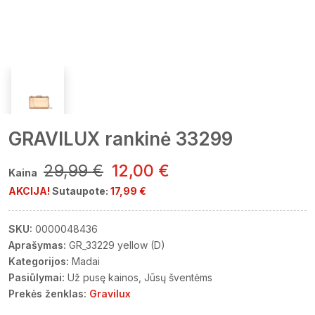
GRAVILUX rankinė 33299
29,99 €
12,00 €
Kaina
AKCIJA!
Sutaupote:
17,99 €
SKU:
0000048436
Aprašymas:
GR_33229 yellow (D)
Kategorijos:
Madai
Pasiūlymai:
Už pusę kainos
Jūsų šventėms
Prekės ženklas:
Gravilux