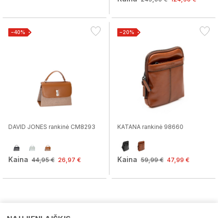
−40%
−20%
DAVID JONES rankinė CM8293
KATANA rankinė 98660
Kaina
Kaina
44,95 €
26,97 €
59,99 €
47,99 €