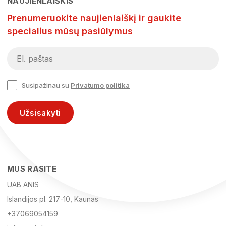
NAUJIENLAIŠKIS
Prenumeruokite naujienlaiškį ir gaukite
specialius mūsų pasiūlymus
Susipažinau su
Privatumo politika
Užsisakyti
MUS RASITE
UAB ANIS
Islandijos pl. 217-10, Kaunas
+37069054159