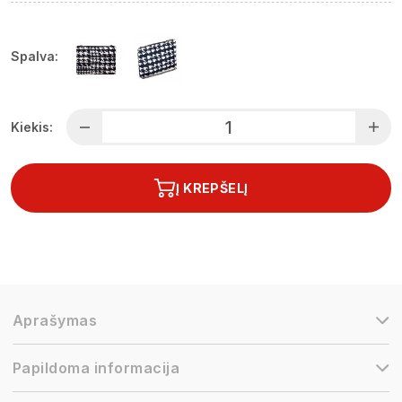
Spalva:
Kiekis:
Į KREPŠELĮ
Aprašymas
Papildoma informacija