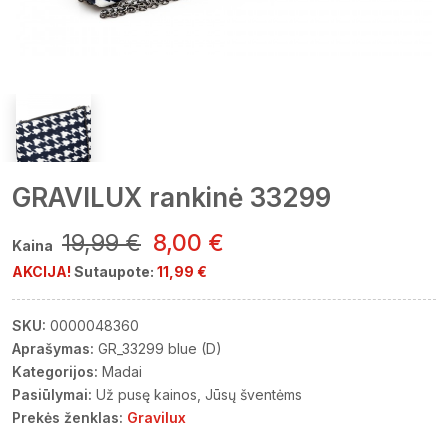
GRAVILUX rankinė 33299
19,99 €
8,00 €
Kaina
AKCIJA!
Sutaupote:
11,99 €
SKU:
0000048360
Aprašymas:
GR_33299 blue (D)
Kategorijos:
Madai
Pasiūlymai:
Už pusę kainos
Jūsų šventėms
Prekės ženklas:
Gravilux