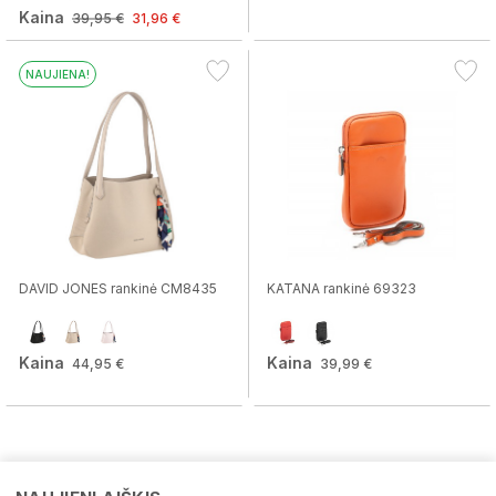
Kaina
39,95 €
31,96 €
NAUJIENA!
DAVID JONES rankinė CM8435
KATANA rankinė 69323
Kaina
Kaina
44,95 €
39,99 €