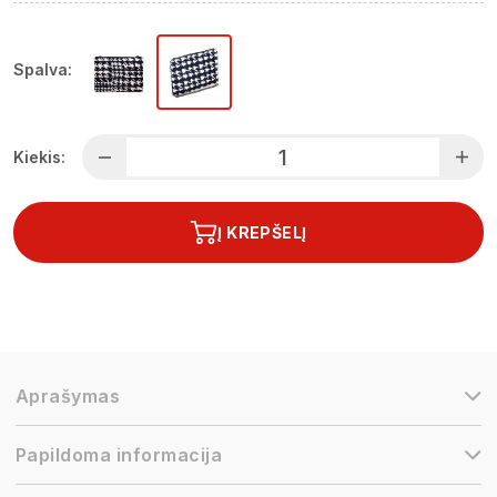
Spalva:
Kiekis:
Į KREPŠELĮ
Aprašymas
Papildoma informacija