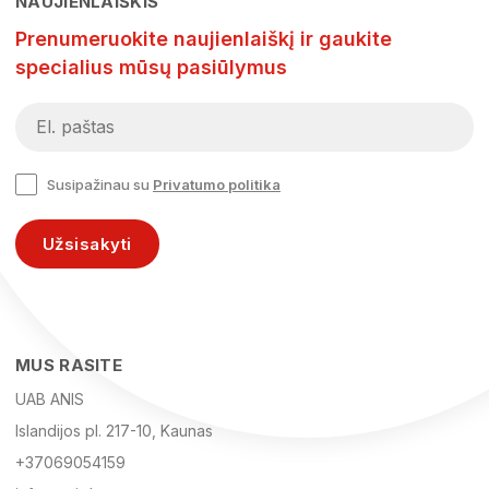
NAUJIENLAIŠKIS
Prenumeruokite naujienlaiškį ir gaukite
specialius mūsų pasiūlymus
Susipažinau su
Privatumo politika
Užsisakyti
MUS RASITE
UAB ANIS
Islandijos pl. 217-10, Kaunas
+37069054159