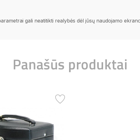
 parametrai gali neatitikti realybės dėl jūsų naudojamo ekra
Panašūs produktai