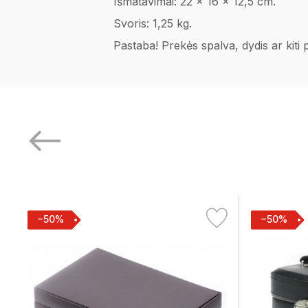
Išmatavimai: 22 x 16 x 12,5 cm.
Svoris: 1,25 kg.
Pastaba! Prekės spalva, dydis ar kiti
−50%
−50%