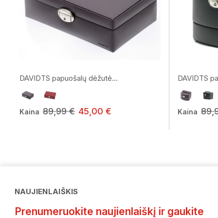
DAVIDTS papuošalų dėžutė...
DAVIDTS pap
89,99 €
45,00 €
89,
Kaina
Kaina
NAUJIENLAIŠKIS
Prenumeruokite naujienlaiškį ir gaukite