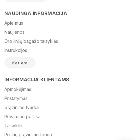
NAUDINGA INFORMACIJA
Vardas
Apie mus
Naujienos
Oro linijų bagažo taisyklės
El. paštas
Instrukcijos
Karjera
Žinutė
INFORMACIJA KLIENTAMS
Apmokėjimas
Pristatymas
Grąžinimo tvarka
Privatumo politika
Taisyklės
Prekių grąžinimo forma