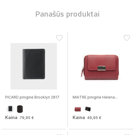
Panašūs produktai
PICARD piniginė Brooklyn 2817
MAITRE piniginė Helena...
Kaina
Kaina
79,95 €
49,95 €