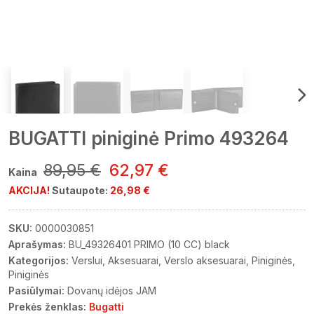
BUGATTI piniginė Primo 493264
89,95 €
62,97 €
Kaina
AKCIJA!
Sutaupote:
26,98 €
SKU:
0000030851
Aprašymas:
BU_49326401 PRIMO (10 CC) black
Kategorijos:
Verslui
Aksesuarai
Verslo aksesuarai
Piniginės
Piniginės
Pasiūlymai:
Dovanų idėjos JAM
Prekės ženklas:
Bugatti