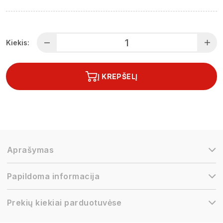
Kiekis:
Į KREPŠELĮ
Aprašymas
Papildoma informacija
Prekių kiekiai parduotuvėse