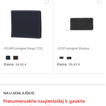
PICARD piniginė Diego 7222
JOOP! piniginė Stampa...
Kaina
Kaina
59,95 €
119,95 €
NAUJIENLAIŠKIS
Prenumeruokite naujienlaiškį ir gaukite