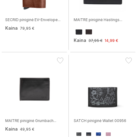
SECRID piniginė EV-Envelope...
MAITRE piniginė Hastings...
Kaina
79,95 €
Kaina
37,95 €
14,99 €
MAITRE piniginė Grumbach...
SATCH piniginė Wallet 00956
Kaina
49,95 €