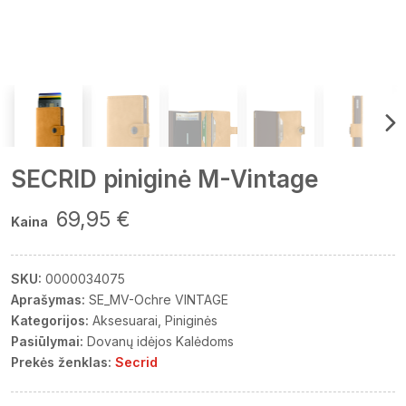
SECRID piniginė M-Vintage
69,95 €
Kaina
SKU:
0000034075
Aprašymas:
SE_MV-Ochre VINTAGE
Kategorijos:
Aksesuarai
Piniginės
Pasiūlymai:
Dovanų idėjos Kalėdoms
Prekės ženklas:
Secrid