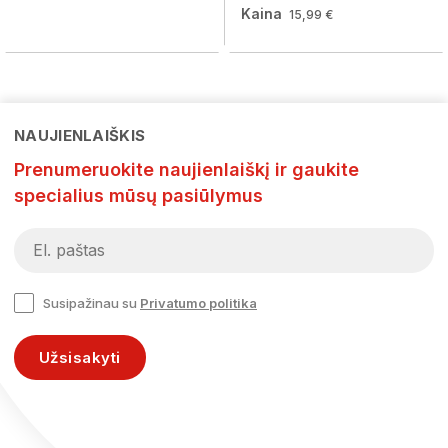
Kaina
15,99 €
NAUJIENLAIŠKIS
Prenumeruokite naujienlaiškį ir gaukite
specialius mūsų pasiūlymus
Susipažinau su
Privatumo politika
Užsisakyti