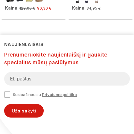
Kaina
Kaina
129,00 €
90,30 €
34,95 €
NAUJIENLAIŠKIS
Prenumeruokite naujienlaiškį ir gaukite
specialius mūsų pasiūlymus
Susipažinau su
Privatumo politika
Užsisakyti