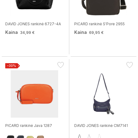
DAVID JONES rankinė 6727-4A
PICARD rankinė S'Pore 2955
Kaina
Kaina
34,99 €
69,95 €
−30%
PICARD rankinė Java 1287
DAVID JONES rankinė CM7141