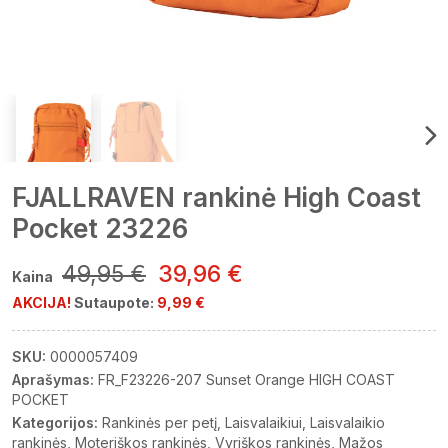
FJALLRAVEN rankinė High Coast
Pocket 23226
49,95 €
39,96 €
Kaina
AKCIJA!
Sutaupote:
9,99 €
SKU:
0000057409
Aprašymas:
FR_F23226-207 Sunset Orange HIGH COAST
POCKET
Kategorijos:
Rankinės per petį
Laisvalaikiui
Laisvalaikio
rankinės
Moteriškos rankinės
Vyriškos rankinės
Mažos