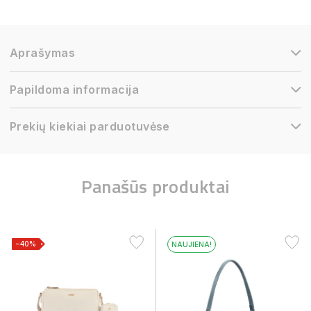
Aprašymas
Papildoma informacija
Prekių kiekiai parduotuvėse
Panašūs produktai
−40%
NAUJIENA!