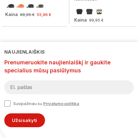
Kaina
69,95 €
55,96 €
Kaina
99,95 €
NAUJIENLAIŠKIS
Prenumeruokite naujienlaiškį ir gaukite
specialius mūsų pasiūlymus
Susipažinau su
Privatumo politika
Užsisakyti