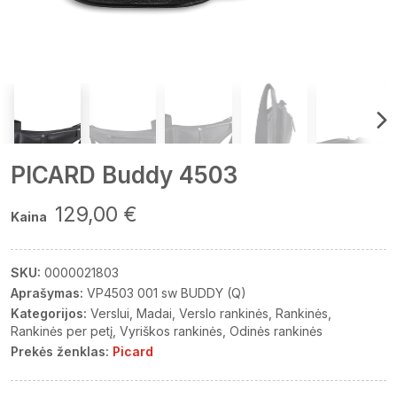
PICARD Buddy 4503
129,00 €
Kaina
SKU:
0000021803
Aprašymas:
VP4503 001 sw BUDDY (Q)
Kategorijos:
Verslui
Madai
Verslo rankinės
Rankinės
Rankinės per petį
Vyriškos rankinės
Odinės rankinės
Prekės ženklas:
Picard