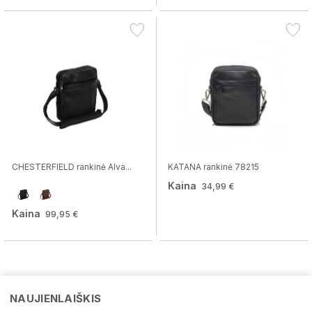
CHESTERFIELD rankinė Alva...
KATANA rankinė 78215
Kaina
34,99 €
Kaina
99,95 €
NAUJIENLAIŠKIS