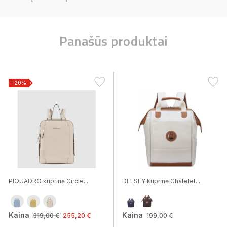
Panašūs produktai
−20%
PIQUADRO kuprinė Circle...
DELSEY kuprinė Chatelet...
Kaina
Kaina
319,00 €
255,20 €
199,00 €