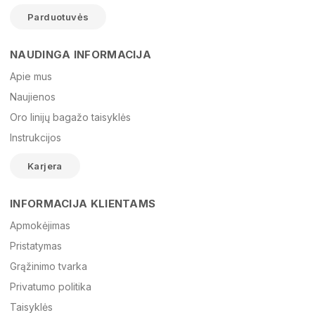
Parduotuvės
NAUDINGA INFORMACIJA
Vardas
Apie mus
Naujienos
Oro linijų bagažo taisyklės
El. paštas
Instrukcijos
Karjera
Žinutė
INFORMACIJA KLIENTAMS
Apmokėjimas
Pristatymas
Grąžinimo tvarka
Privatumo politika
Taisyklės