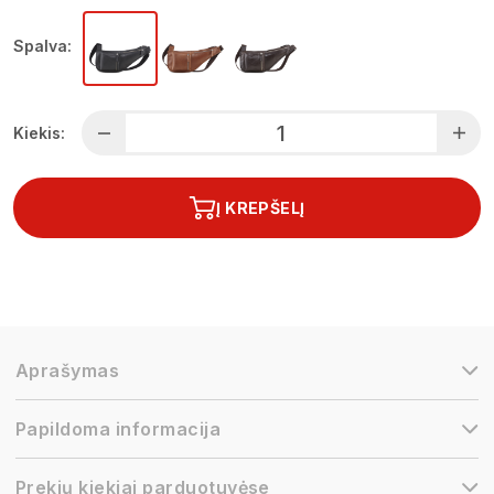
Spalva:
Kiekis:
Į KREPŠELĮ
Aprašymas
Papildoma informacija
Prekių kiekiai parduotuvėse