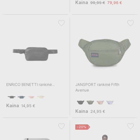
Kaina
99,95 €
79,96 €
ENRICO BENETTI rankinė...
JANSPORT rankinė Fifth
Avenue
Kaina
14,95 €
Kaina
24,95 €
−20%