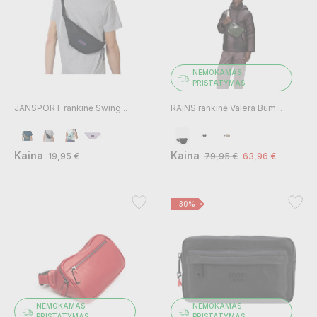
NEMOKAMAS
PRISTATYMAS
JANSPORT rankinė Swing...
RAINS rankinė Valera Bum...
Kaina
Kaina
19,95 €
79,95 €
63,96 €
−30%
NEMOKAMAS
NEMOKAMAS
PRISTATYMAS
PRISTATYMAS