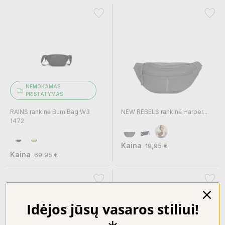
NEMOKAMAS
PRISTATYMAS
RAINS rankinė Bum Bag W3
NEW REBELS rankinė Harper...
1472
Kaina
19,95 €
Kaina
69,95 €
Idėjos jūsų vasaros stiliui!