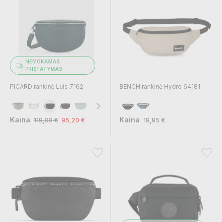
NEMOKAMAS
PRISTATYMAS
PICARD rankinė Luis 7162
BENCH rankinė Hydro 64181
Kaina
Kaina
119,00 €
95,20 €
19,95 €