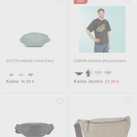
−30%
SATCH rankinė Cross Easy
CABAIA rankinė ant juosmens...
Kaina
Kaina
16,99 €
39,00 €
27,30 €