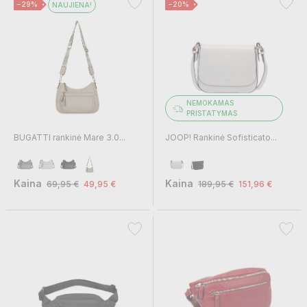
−29%
−20%
NAUJIENA!
NEMOKAMAS
PRISTATYMAS
BUGATTI rankinė Mare 3.0...
JOOP! Rankinė Sofisticato...
Kaina
Kaina
69,95 €
49,95 €
189,95 €
151,96 €