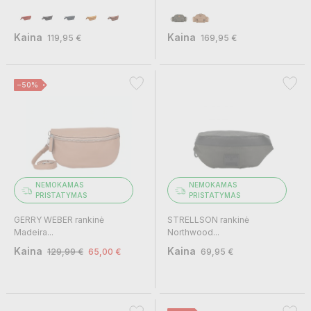
Kaina
Kaina
119,95 €
169,95 €
−50%
NEMOKAMAS
NEMOKAMAS
PRISTATYMAS
PRISTATYMAS
GERRY WEBER rankinė
STRELLSON rankinė
Madeira...
Northwood...
Kaina
Kaina
129,99 €
65,00 €
69,95 €