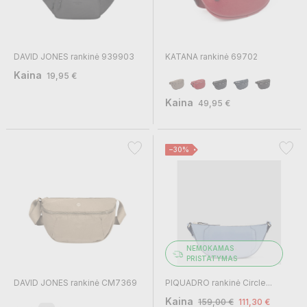
DAVID JONES rankinė 939903
KATANA rankinė 69702
Kaina
19,95 €
Kaina
49,95 €
−30%
NEMOKAMAS
PRISTATYMAS
DAVID JONES rankinė CM7369
PIQUADRO rankinė Circle...
Kaina
159,00 €
111,30 €