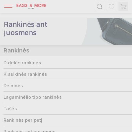
Rankinės ant
juosmens
Rankinės
Didelės rankinės
Klasikinės rankinės
Delninės
Lagaminėlio tipo rankinės
Tašės
Rankinės per petį
Rankinės ant juosmens