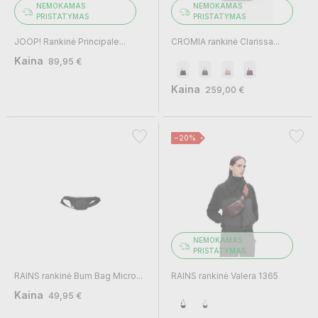
NEMOKAMAS
NEMOKAMAS
PRISTATYMAS
PRISTATYMAS
JOOP! Rankinė Principale...
CROMIA rankinė Clarissa...
Kaina
89,95 €
Kaina
259,00 €
−20%
NEMOKAMAS
PRISTATYMAS
RAINS rankinė Bum Bag Micro...
RAINS rankinė Valera 1365
Kaina
49,95 €