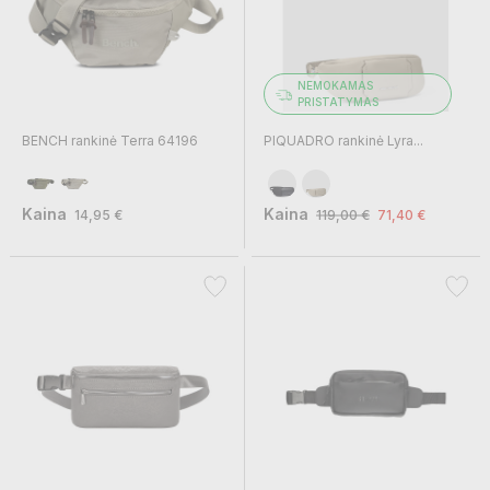
NEMOKAMAS
PRISTATYMAS
BENCH rankinė Terra 64196
PIQUADRO rankinė Lyra...
Kaina
Kaina
14,95 €
119,00 €
71,40 €