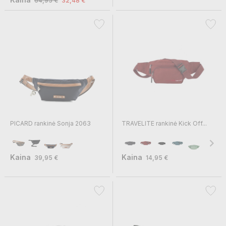
64,95 €
32,48 €
PICARD rankinė Sonja 2063
TRAVELITE rankinė Kick Off...
Kaina
Kaina
39,95 €
14,95 €