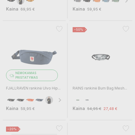
Kaina
Kaina
69,95 €
59,95 €
−50%
NEMOKAMAS
PRISTATYMAS
FJALLRAVEN rankinė Ulvo Hip...
RAINS rankinė Bum Bag Mesh...
Kaina
Kaina
59,95 €
54,95 €
27,48 €
−20%