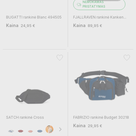
NEMOKAMAS
PRISTATYMAS
BUGATTI rankinė Blanc 494505
FJALLRAVEN rankinė Kanken...
Kaina
Kaina
24,95 €
89,95 €
SATCH rankinė Cross
FABRIZIO rankinė Budget 30218
Kaina
29,95 €