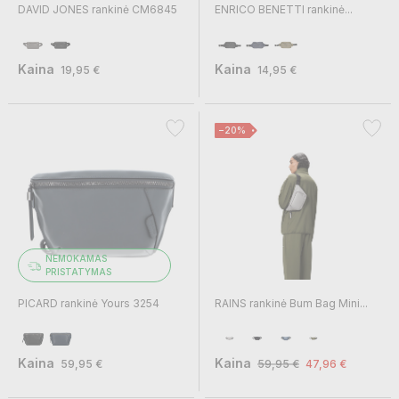
DAVID JONES rankinė CM6845
ENRICO BENETTI rankinė...
Kaina
Kaina
19,95 €
14,95 €
−20%
NEMOKAMAS
PRISTATYMAS
PICARD rankinė Yours 3254
RAINS rankinė Bum Bag Mini...
Kaina
Kaina
59,95 €
59,95 €
47,96 €