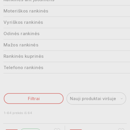
Moteriškos rankinės
Vyriškos rankinės
Odinės rankinės
Mažos rankinės
Rankinės kuprinės
Telefono rankinės
Filtrai
Nauji produktai viršuje
1-64 prekės iš 64