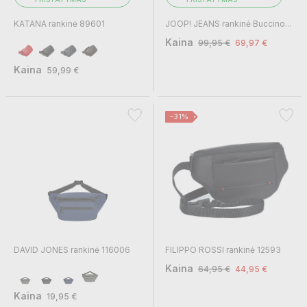
KATANA rankinė 89601
JOOP! JEANS rankinė Buccino...
Kaina
99,95 €
69,97 €
Kaina
59,99 €
−31%
DAVID JONES rankinė 116006
FILIPPO ROSSI rankinė 12593
Kaina
64,95 €
44,95 €
Kaina
19,95 €