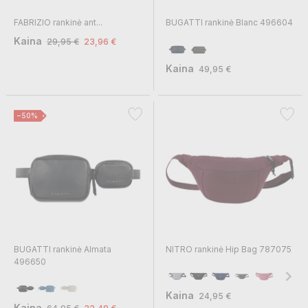
FABRIZIO rankinė ant...
BUGATTI rankinė Blanc 496604
Kaina
29,95 €
23,96 €
Kaina
49,95 €
−50%
BUGATTI rankinė Almata
NITRO rankinė Hip Bag 787075
496650
Kaina
24,95 €
Kaina