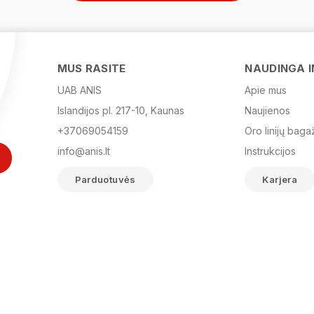
MUS RASITE
NAUDINGA 
UAB ANIS
Apie mus
Islandijos pl. 217-10, Kaunas
Naujienos
+37069054159
Oro linijų baga
info@anis.lt
Instrukcijos
Parduotuvės
Karjera