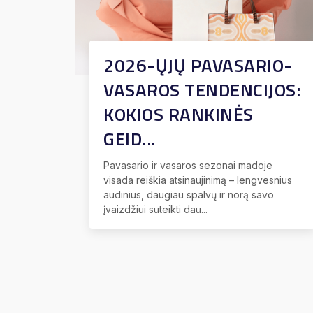
2026-ŲJŲ PAVASARIO-
VASAROS TENDENCIJOS:
KOKIOS RANKINĖS
GEID...
Pavasario ir vasaros sezonai madoje
visada reiškia atsinaujinimą – lengvesnius
audinius, daugiau spalvų ir norą savo
įvaizdžiui suteikti dau...