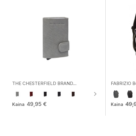
THE CHESTERFIELD BRAND...
FABRIZIO Be
49,95 €
49,
Kaina
Kaina