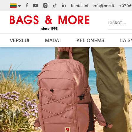
Kontaktai
info@anis.lt
+3706
VERSLUI
MADAI
KELIONĖMS
LAIS