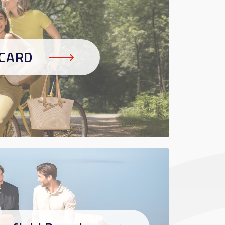
ICARD