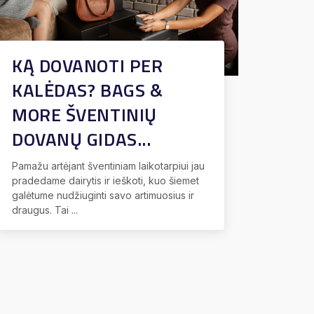
KĄ DOVANOTI PER
KALĖDAS? BAGS &
MORE ŠVENTINIŲ
DOVANŲ GIDAS...
Pamažu artėjant šventiniam laikotarpiui jau
pradedame dairytis ir ieškoti, kuo šiemet
galėtume nudžiuginti savo artimuosius ir
draugus. Tai ...