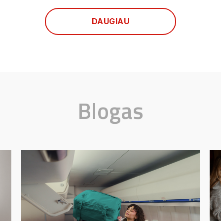
DAUGIAU
Blogas