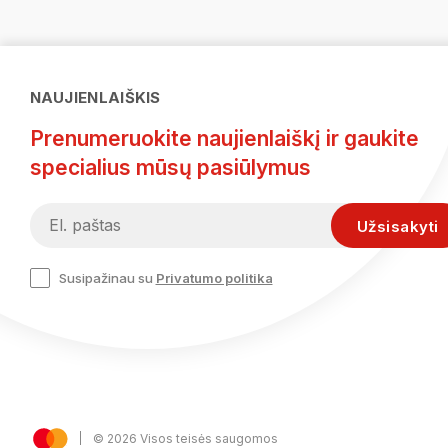
NAUJIENLAIŠKIS
Prenumeruokite naujienlaiškį ir gaukite
specialius mūsų pasiūlymus
Susipažinau su
Privatumo politika
© 2026 Visos teisės saugomos