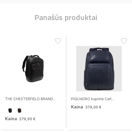
Panašūs produktai
THE CHESTERFIELD BRAND...
PIQUADRO kuprinė Carl...
Kaina
379,00 €
Kaina
279,95 €