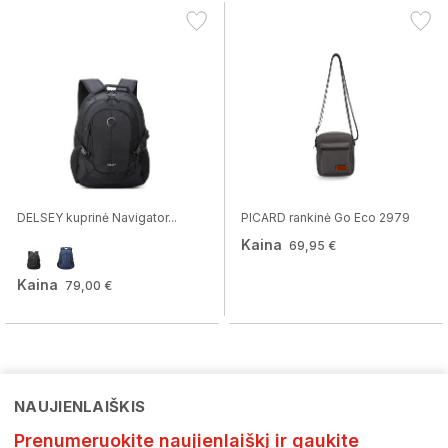
DELSEY kuprinė Navigator...
PICARD rankinė Go Eco 2979
Kaina
69,95 €
Kaina
79,00 €
NAUJIENLAIŠKIS
Prenumeruokite naujienlaiškį ir gaukite