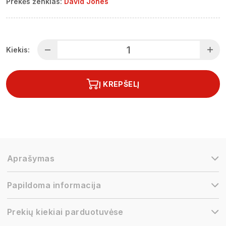
Prekės ženklas:
David Jones
Kiekis:
Į KREPŠELĮ
Aprašymas
Papildoma informacija
Prekių kiekiai parduotuvėse