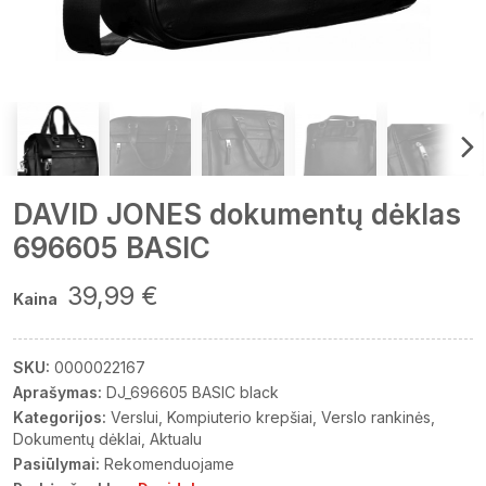
DAVID JONES dokumentų dėklas
696605 BASIC
39,99 €
Kaina
SKU:
0000022167
Aprašymas:
DJ_696605 BASIC black
Kategorijos:
Verslui
Kompiuterio krepšiai
Verslo rankinės
Dokumentų dėklai
Aktualu
Pasiūlymai:
Rekomenduojame