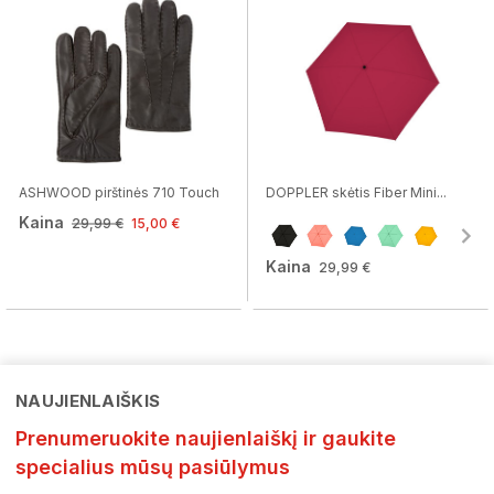
ASHWOOD pirštinės 710 Touch
DOPPLER skėtis Fiber Mini...
Kaina
29,99 €
15,00 €
Kaina
29,99 €
NAUJIENLAIŠKIS
Prenumeruokite naujienlaiškį ir gaukite
specialius mūsų pasiūlymus