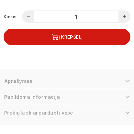
Kiekis:
Į KREPŠELĮ
Aprašymas
Papildoma informacija
Prekių kiekiai parduotuvėse