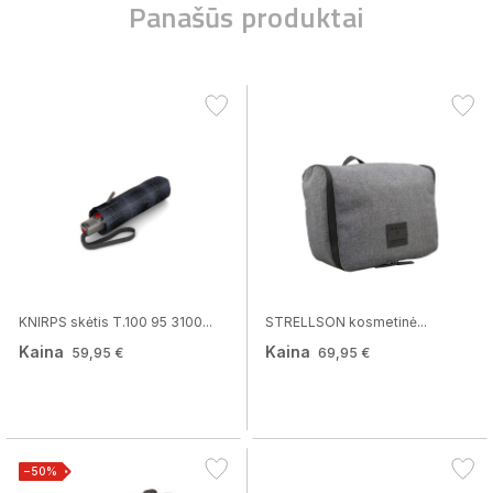
Panašūs produktai
KNIRPS skėtis T.100 95 3100...
STRELLSON kosmetinė...
Kaina
Kaina
59,95 €
69,95 €
−50%