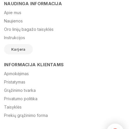
NAUDINGA INFORMACIJA
Vardas
Apie mus
Naujienos
Oro linijų bagažo taisyklės
El. paštas
Instrukcijos
Karjera
Žinutė
INFORMACIJA KLIENTAMS
Apmokėjimas
Pristatymas
Grąžinimo tvarka
Privatumo politika
Taisyklės
Prekių grąžinimo forma