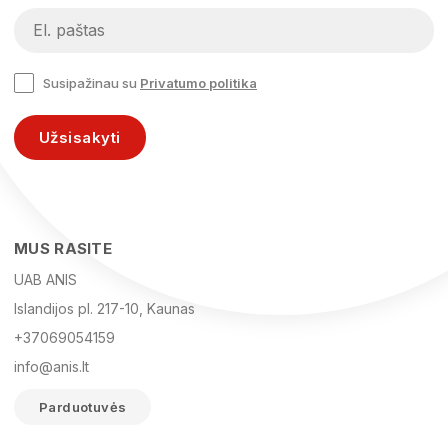
Susipažinau su
Privatumo politika
Užsisakyti
MUS RASITE
UAB ANIS
Islandijos pl. 217-10, Kaunas
+37069054159
info@anis.lt
Parduotuvės