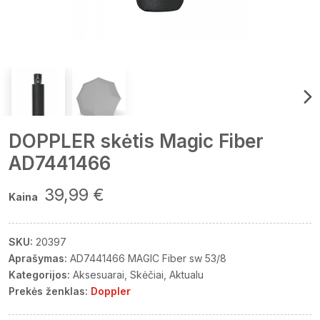
DOPPLER skėtis Magic Fiber
AD7441466
39,99 €
Kaina
SKU:
20397
Aprašymas:
AD7441466 MAGIC Fiber sw 53/8
Kategorijos:
Aksesuarai
Skėčiai
Aktualu
Prekės ženklas:
Doppler