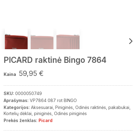
PICARD raktinė Bingo 7864
59,95 €
Kaina
SKU:
0000050749
Aprašymas:
VP7864 087 rot BINGO
Kategorijos:
Aksesuarai
Piniginės
Odinės raktinės, pakabukai
Kortelių dėklai, piniginės
Odinės piniginės
Prekės ženklas:
Picard