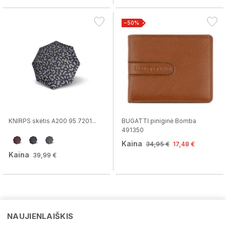
−50%
KNIRPS skėtis A200 95 7201...
BUGATTI piniginė Bomba
491350
Kaina
34,95 €
17,48 €
Kaina
39,99 €
NAUJIENLAIŠKIS