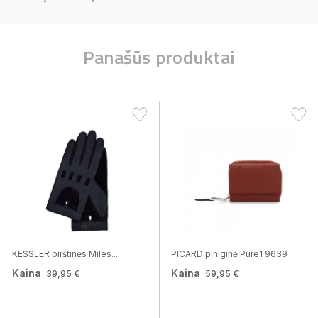
Panašūs produktai
KESSLER pirštinės Miles...
PICARD piniginė Pure1 9639
Kaina
Kaina
39,95 €
59,95 €