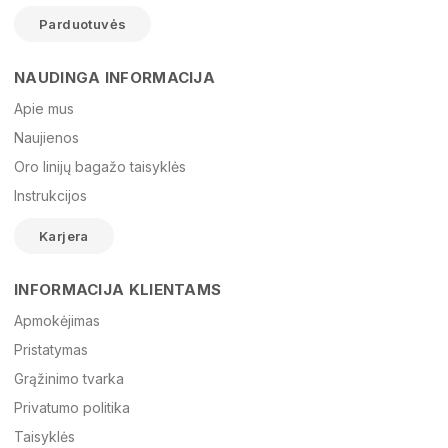
Parduotuvės
NAUDINGA INFORMACIJA
Vardas
Apie mus
Naujienos
Oro linijų bagažo taisyklės
El. paštas
Instrukcijos
Karjera
Žinutė
INFORMACIJA KLIENTAMS
Apmokėjimas
Pristatymas
Grąžinimo tvarka
Privatumo politika
Taisyklės