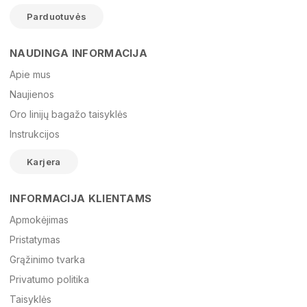
Parduotuvės
NAUDINGA INFORMACIJA
Vardas
Apie mus
Naujienos
Oro linijų bagažo taisyklės
El. paštas
Instrukcijos
Karjera
Žinutė
INFORMACIJA KLIENTAMS
Apmokėjimas
Pristatymas
Grąžinimo tvarka
Privatumo politika
Taisyklės