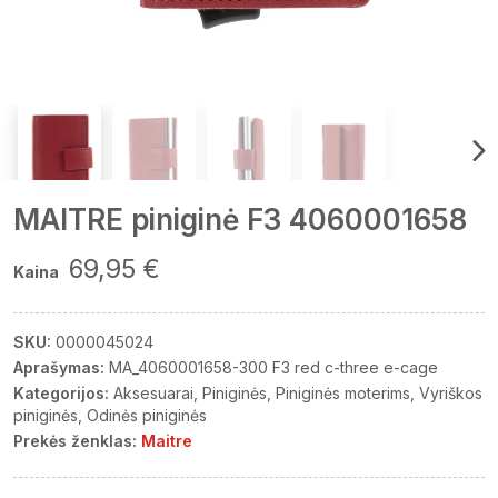
MAITRE piniginė F3 4060001658
69,95 €
Kaina
SKU:
0000045024
Aprašymas:
MA_4060001658-300 F3 red c-three e-cage
Kategorijos:
Aksesuarai
Piniginės
Piniginės moterims
Vyriškos
piniginės
Odinės piniginės
Prekės ženklas:
Maitre