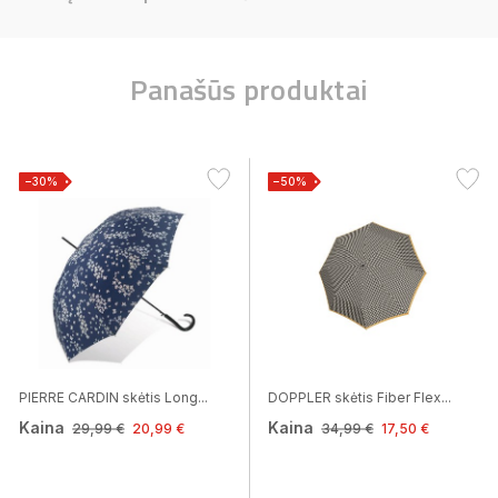
Panašūs produktai
−30%
−50%
PIERRE CARDIN skėtis Long...
DOPPLER skėtis Fiber Flex...
Kaina
Kaina
29,99 €
20,99 €
34,99 €
17,50 €