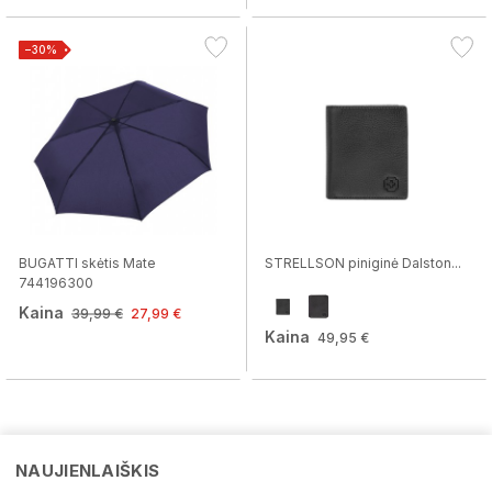
−30%
BUGATTI skėtis Mate
STRELLSON piniginė Dalston...
744196300
Kaina
39,99 €
27,99 €
Kaina
49,95 €
NAUJIENLAIŠKIS