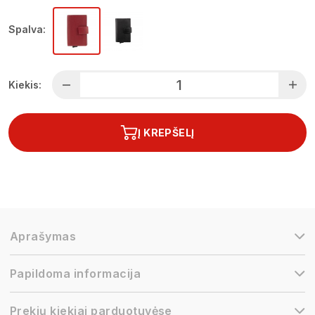
Spalva:
Kiekis:
Į KREPŠELĮ
Aprašymas
Papildoma informacija
Prekių kiekiai parduotuvėse