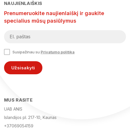
NAUJIENLAIŠKIS
Prenumeruokite naujienlaiškį ir gaukite
specialius mūsų pasiūlymus
Susipažinau su
Privatumo politika
Užsisakyti
MUS RASITE
UAB ANIS
Islandijos pl. 217-10, Kaunas
+37069054159