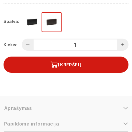
Spalva:
Kiekis:
Į KREPŠELĮ
Aprašymas
Papildoma informacija