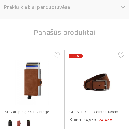
Prekių kiekiai parduotuvėse
Panašūs produktai
−30%
SECRID piniginė T-Vintage
CHESTERFIELD diržas 105cm...
Kaina
34,95 €
24,47 €