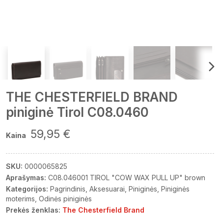
THE CHESTERFIELD BRAND
piniginė Tirol C08.0460
59,95 €
Kaina
SKU:
0000065825
Aprašymas:
C08.046001 TIROL "COW WAX PULL UP" brown
Kategorijos:
Pagrindinis
Aksesuarai
Piniginės
Piniginės
moterims
Odinės piniginės
Prekės ženklas:
The Chesterfield Brand