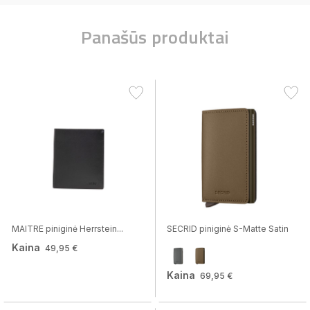
Panašūs produktai
MAITRE piniginė Herrstein...
SECRID piniginė S-Matte Satin
Kaina
49,95 €
Kaina
69,95 €