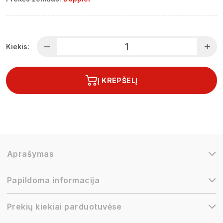
Kiekis:
Į KREPŠELĮ
Aprašymas
Papildoma informacija
Prekių kiekiai parduotuvėse