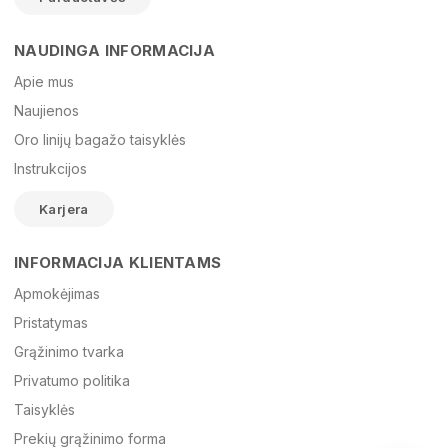
NAUDINGA INFORMACIJA
Vardas
Apie mus
Naujienos
Oro linijų bagažo taisyklės
El. paštas
Instrukcijos
Karjera
Žinutė
INFORMACIJA KLIENTAMS
Apmokėjimas
Pristatymas
Grąžinimo tvarka
Privatumo politika
Taisyklės
Prekių grąžinimo forma