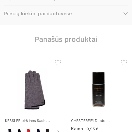
Prekių kiekiai parduotuvėse
Panašūs produktai
KESSLER pirštinės Sasha...
CHESTERFIELD odos...
Kaina
19,95 €