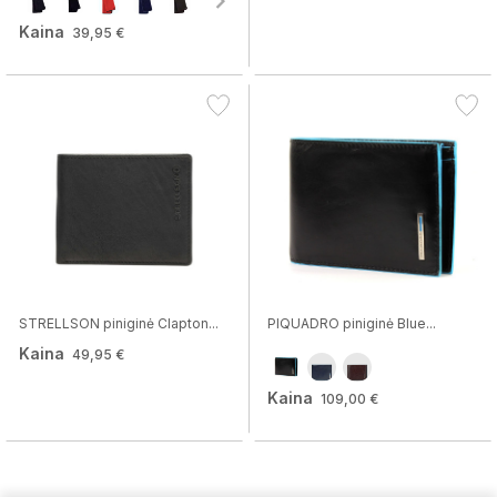
Kaina
39,95 €
STRELLSON piniginė Clapton...
PIQUADRO piniginė Blue...
Kaina
49,95 €
Kaina
109,00 €