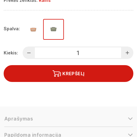
Prekės ženklas:
Rains
Spalva:
Kiekis:
Į KREPŠELĮ
Aprašymas
Papildoma informacija