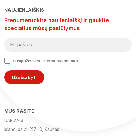
NAUJIENLAIŠKIS
Prenumeruokite naujienlaiškį ir gaukite
specialius mūsų pasiūlymus
Susipažinau su
Privatumo politika
Užsisakyti
MUS RASITE
UAB ANIS
Islandijos pl. 217-10, Kaunas