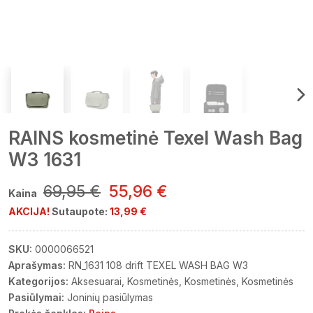
RAINS kosmetinė Texel Wash Bag
W3 1631
69,95 €
55,96 €
Kaina
AKCIJA!
Sutaupote:
13,99 €
SKU:
0000066521
Aprašymas:
RN_1631 108 drift TEXEL WASH BAG W3
Kategorijos:
Aksesuarai
Kosmetinės
Kosmetinės
Kosmetinės
Pasiūlymai:
Joninių pasiūlymas