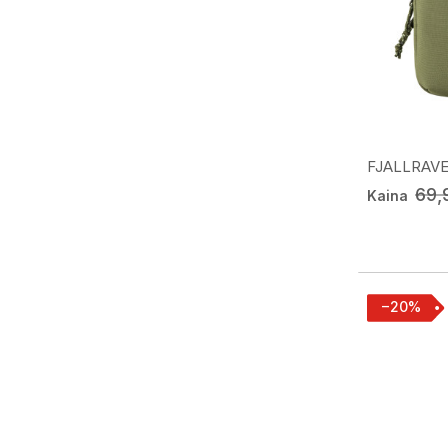
FJALLRAVEN
69,
Kaina
−20%