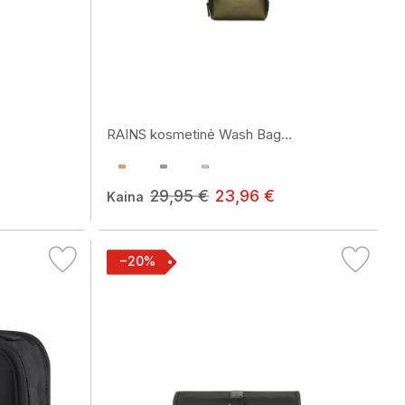
RAINS kosmetinė Wash Bag...
29,95 €
23,96 €
Kaina
−20%