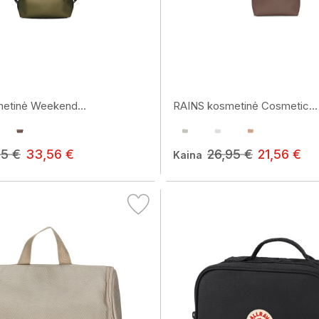
etinė Weekend...
RAINS kosmetinė Cosmetic...
95 €
33,56 €
26,95 €
21,56 €
Kaina