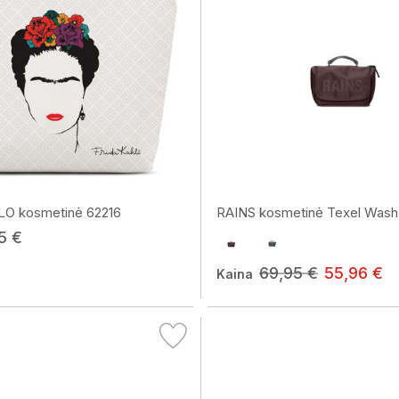
O kosmetinė 62216
RAINS kosmetinė Texel Wash.
95 €
69,95 €
55,96 €
Kaina