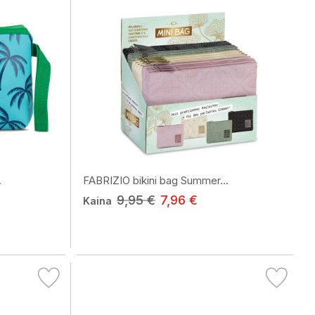
.
FABRIZIO bikini bag Summer...
9,95 €
7,96 €
Kaina