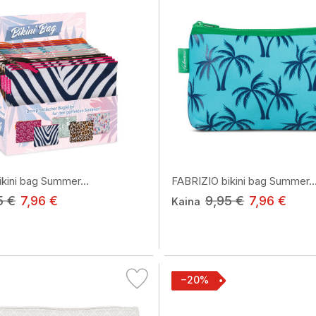
kini bag Summer...
FABRIZIO bikini bag Summer..
5 €
7,96 €
9,95 €
7,96 €
Kaina
−20%