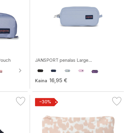
Pouch
JANSPORT penalas Large...
16,95 €
Kaina
−30%