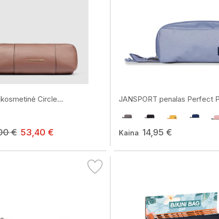
osmetinė Circle...
JANSPORT penalas Perfect 
00 €
53,40 €
14,95 €
Kaina