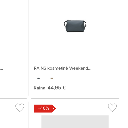
..
RAINS kosmetinė Weekend...
44,95 €
Kaina
−40%