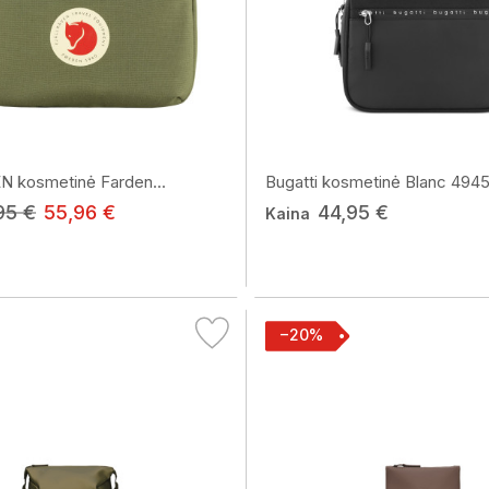
 kosmetinė Farden...
Bugatti kosmetinė Blanc 4945
95 €
55,96 €
44,95 €
Kaina
−20%