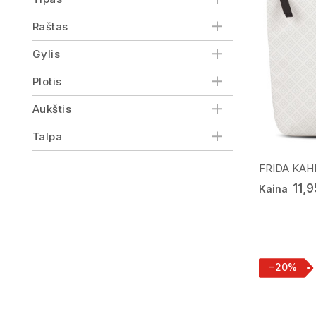
Raštas
Gylis
Plotis
Aukštis
Talpa
FRIDA KAHL
11,
Kaina
−20%