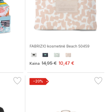
FABRIZIO kosmetinė Beach 50459
14,95 €
10,47 €
Kaina
−20%