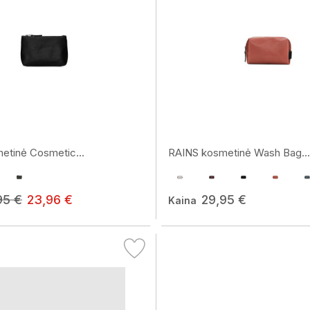
etinė Cosmetic...
RAINS kosmetinė Wash Bag...
95 €
23,96 €
29,95 €
Kaina