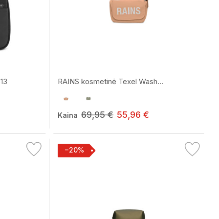
13
RAINS kosmetinė Texel Wash...
69,95 €
55,96 €
Kaina
−20%