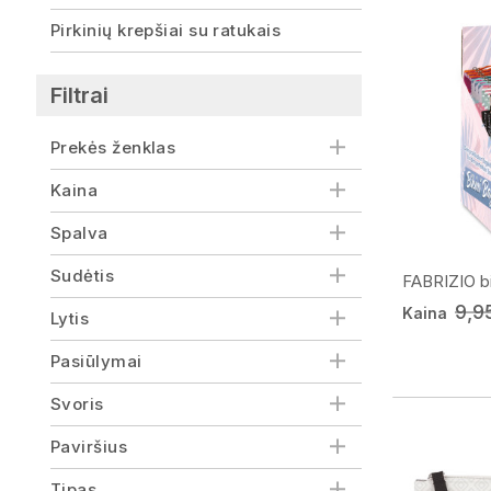
Pirkinių krepšiai su ratukais
Filtrai
Prekės ženklas
Kaina
Spalva
Sudėtis
FABRIZIO bi
9,9
Kaina
Lytis
Pasiūlymai
Svoris
Paviršius
Tipas