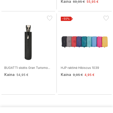
Kaina
69,95 €
55,95 €
−50%
BUGATTI skėtis Gran Turismo...
HJP raktinė Hibiscus 1039
Kaina
Kaina
54,95 €
9,95 €
4,95 €