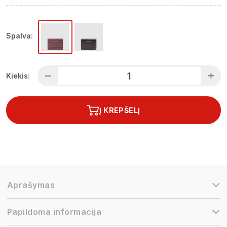
Spalva:
Kiekis:
Į KREPŠELĮ
Aprašymas
Papildoma informacija