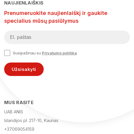
NAUJIENLAIŠKIS
Prenumeruokite naujienlaiškį ir gaukite
specialius mūsų pasiūlymus
Susipažinau su
Privatumo politika
Užsisakyti
MUS RASITE
UAB ANIS
Islandijos pl. 217-10, Kaunas
+37069054159