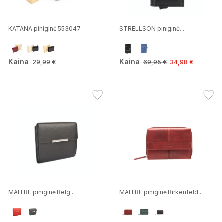
KATANA piniginė 553047
STRELLSON piniginė...
Kaina
Kaina
29,99 €
69,95 €
34,98 €
MAITRE piniginė Belg...
MAITRE piniginė Birkenfeld...