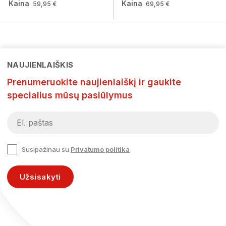
Kaina
Kaina
59,95 €
69,95 €
NAUJIENLAIŠKIS
Prenumeruokite naujienlaiškį ir gaukite
specialius mūsų pasiūlymus
Susipažinau su
Privatumo politika
Užsisakyti