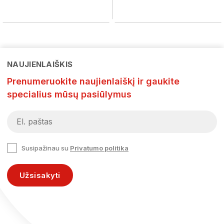
NAUJIENLAIŠKIS
Prenumeruokite naujienlaiškį ir gaukite
specialius mūsų pasiūlymus
Susipažinau su
Privatumo politika
Užsisakyti