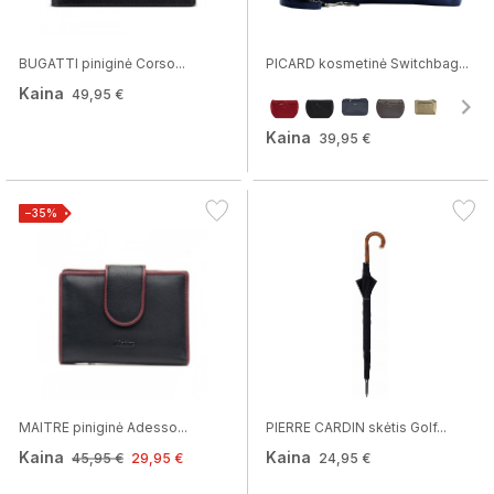
BUGATTI piniginė Corso...
PICARD kosmetinė Switchbag...
Kaina
49,95 €
Kaina
39,95 €
−35%
MAITRE piniginė Adesso...
PIERRE CARDIN skėtis Golf...
Kaina
Kaina
45,95 €
29,95 €
24,95 €