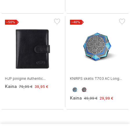
−50%
−40%
HJP piniginė Authentic...
KNIRPS skėtis T703 AC Long...
Kaina
79,95 €
39,95 €
Kaina
49,99 €
29,99 €