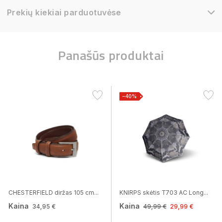
Prekių kiekiai parduotuvėse
Panašūs produktai
−40%
CHESTERFIELD diržas 105 cm...
KNIRPS skėtis T703 AC Long...
Kaina
Kaina
34,95 €
49,99 €
29,99 €