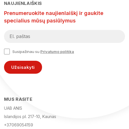
NAUJIENLAIŠKIS
Prenumeruokite naujienlaiškį ir gaukite
specialius mūsų pasiūlymus
Susipažinau su
Privatumo politika
Užsisakyti
MUS RASITE
UAB ANIS
Islandijos pl. 217-10, Kaunas
+37069054159