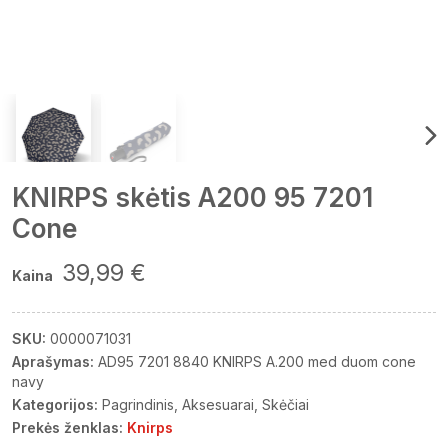
KNIRPS skėtis A200 95 7201
Cone
39,99 €
Kaina
SKU:
0000071031
Aprašymas:
AD95 7201 8840 KNIRPS A.200 med duom cone
navy
Kategorijos:
Pagrindinis
Aksesuarai
Skėčiai
Prekės ženklas:
Knirps