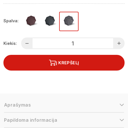
Spalva:
Kiekis:
Į KREPŠELĮ
Aprašymas
Papildoma informacija