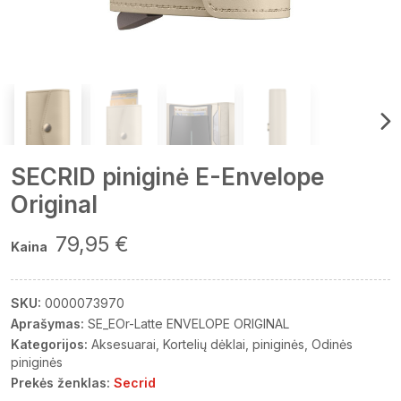
SECRID piniginė E-Envelope
Original
79,95 €
Kaina
SKU:
0000073970
Aprašymas:
SE_EOr-Latte ENVELOPE ORIGINAL
Kategorijos:
Aksesuarai
Kortelių dėklai, piniginės
Odinės
piniginės
Prekės ženklas:
Secrid