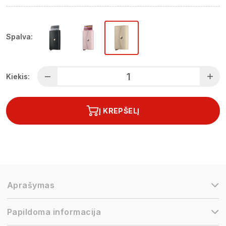
Spalva:
Kiekis:
Į KREPŠELĮ
Aprašymas
Papildoma informacija