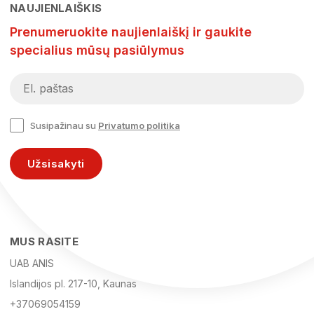
NAUJIENLAIŠKIS
Prenumeruokite naujienlaiškį ir gaukite
specialius mūsų pasiūlymus
Susipažinau su
Privatumo politika
Užsisakyti
MUS RASITE
UAB ANIS
Islandijos pl. 217-10, Kaunas
+37069054159