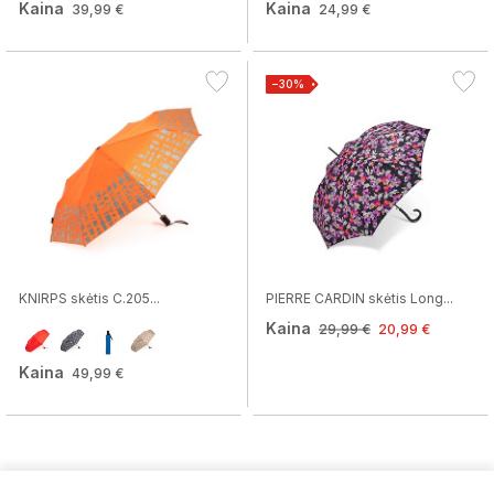
Kaina
Kaina
39,99 €
24,99 €
−30%
KNIRPS skėtis C.205...
PIERRE CARDIN skėtis Long...
Kaina
29,99 €
20,99 €
Kaina
49,99 €