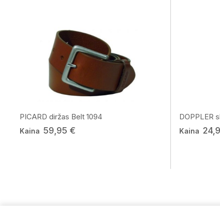
PICARD diržas Belt 1094
DOPPLER skė
59,95 €
24,
Kaina
Kaina