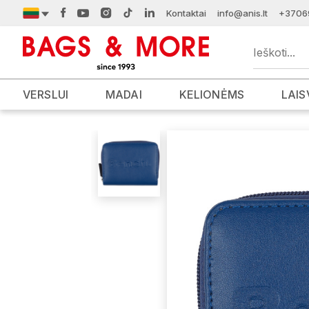
Kontaktai
info@anis.lt
+3706
VERSLUI
MADAI
KELIONĖMS
LAIS