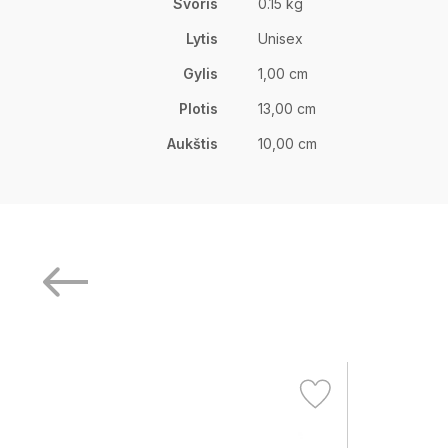
Svoris
0.15 kg
Lytis
Unisex
Gylis
1,00 cm
Plotis
13,00 cm
Aukštis
10,00 cm