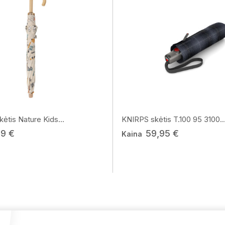
tis Nature Kids...
KNIRPS skėtis T.100 95 3100..
99 €
59,95 €
Kaina