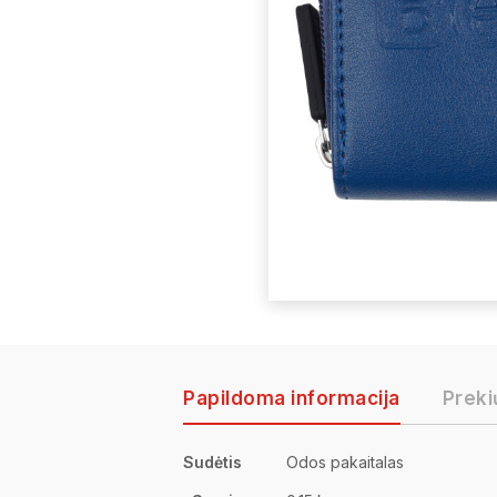
Papildoma informacija
Preki
Sudėtis
Odos pakaitalas