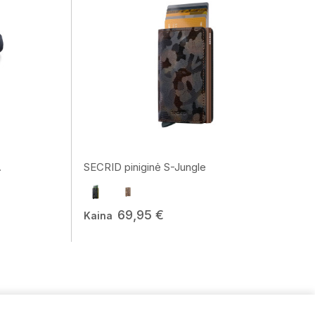
.
SECRID piniginė S-Jungle
69,95 €
Kaina