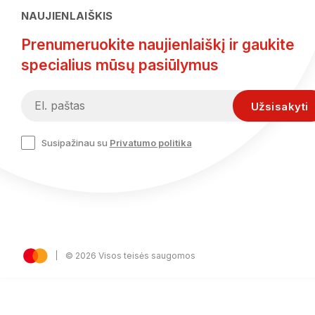
NAUJIENLAIŠKIS
Prenumeruokite naujienlaiškį ir gaukite
specialius mūsų pasiūlymus
Susipažinau su
Privatumo politika
© 2026 Visos teisės saugomos