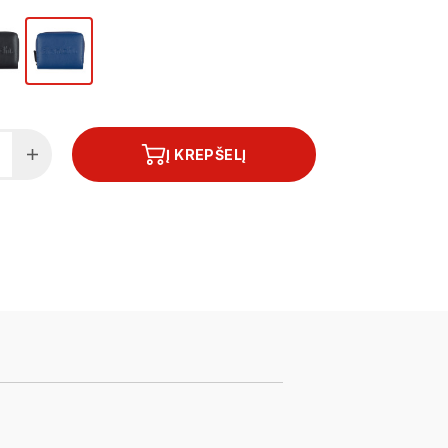
Į KREPŠELĮ