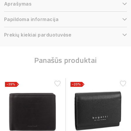
Aprašymas
Papildoma informacija
Prekių kiekiai parduotuvėse
Panašūs produktai
−39%
−20%