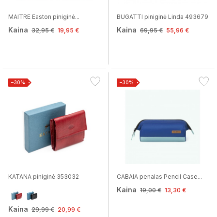
MAITRE Easton piniginė...
BUGATTI piniginė Linda 493679
Kaina
Kaina
32,95 €
19,95 €
69,95 €
55,96 €
−30%
−30%
KATANA piniginė 353032
CABAIA penalas Pencil Case...
Kaina
19,00 €
13,30 €
Kaina
29,99 €
20,99 €