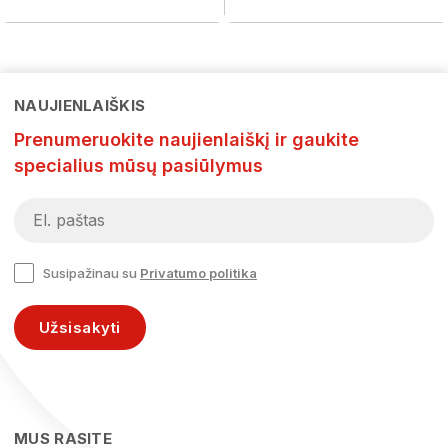
NAUJIENLAIŠKIS
Prenumeruokite naujienlaiškį ir gaukite
specialius mūsų pasiūlymus
Susipažinau su
Privatumo politika
Užsisakyti
MUS RASITE