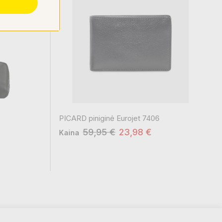
PICARD piniginė Eurojet 7406
59,95 €
23,98 €
Kaina