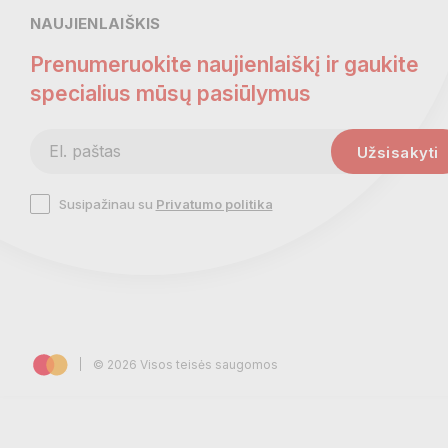
NAUJIENLAIŠKIS
Prenumeruokite naujienlaiškį ir gaukite
specialius mūsų pasiūlymus
Susipažinau su
Privatumo politika
© 2026 Visos teisės saugomos