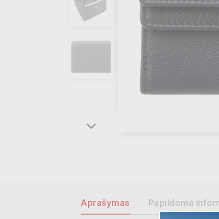
Aprašymas
Papildoma infor