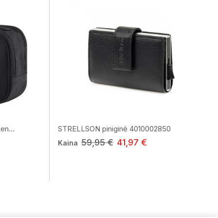
n...
STRELLSON piniginė 4010002850
59,95 €
41,97 €
Kaina