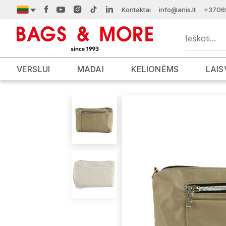
Kontaktai
info@anis.lt
+3706
VERSLUI
MADAI
KELIONĖMS
LAIS