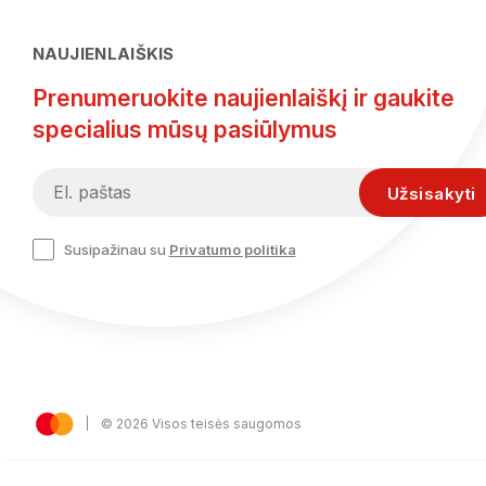
NAUJIENLAIŠKIS
Prenumeruokite naujienlaiškį ir gaukite
specialius mūsų pasiūlymus
Susipažinau su
Privatumo politika
© 2026 Visos teisės saugomos