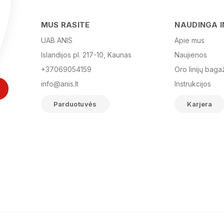
MUS RASITE
NAUDINGA 
UAB ANIS
Apie mus
Islandijos pl. 217-10, Kaunas
Naujienos
+37069054159
Oro linijų baga
info@anis.lt
Instrukcijos
Parduotuvės
Karjera