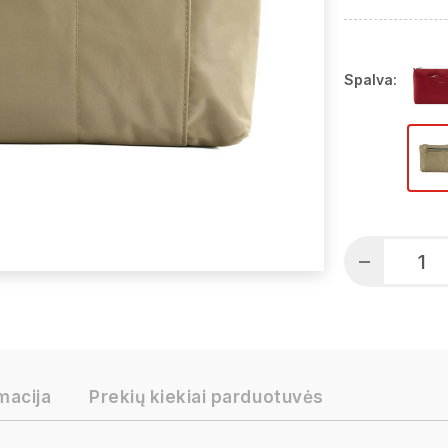
Spalva:
macija
Prekių kiekiai parduotuvės