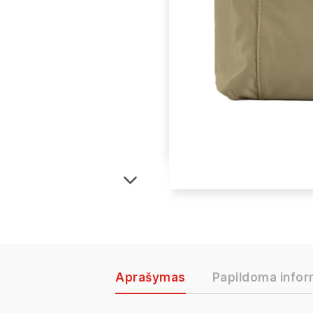
Aprašymas
Papildoma infor