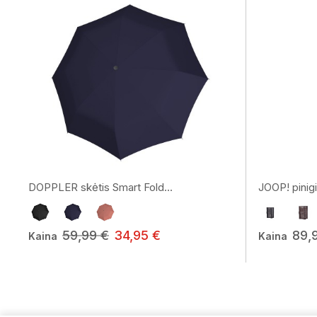
DOPPLER skėtis Smart Fold...
JOOP! pini
59,99 €
34,95 €
89,
Kaina
Kaina