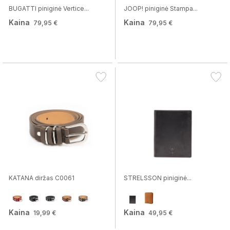
BUGATTI piniginė Vertice...
JOOP! piniginė Stampa...
Kaina
Kaina
79,95 €
79,95 €
KATANA diržas C0061
STRELSSON piniginė...
Kaina
Kaina
19,99 €
49,95 €