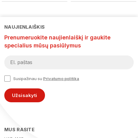
NAUJIENLAIŠKIS
Prenumeruokite naujienlaiškį ir gaukite
specialius mūsų pasiūlymus
Susipažinau su
Privatumo politika
Užsisakyti
MUS RASITE