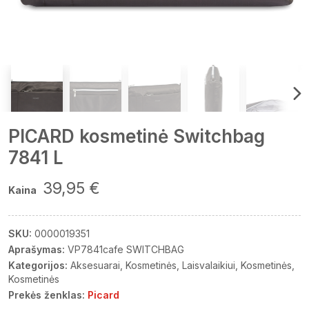
PICARD kosmetinė Switchbag
7841 L
39,95 €
Kaina
SKU:
0000019351
Aprašymas:
VP7841cafe SWITCHBAG
Kategorijos:
Aksesuarai
Kosmetinės
Laisvalaikiui
Kosmetinės
Kosmetinės
Prekės ženklas:
Picard