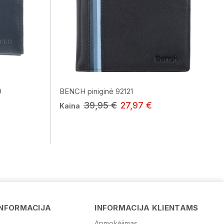
9
BENCH piniginė 92121
39,95 €
27,97 €
Kaina
Vardas
INFORMACIJA
INFORMACIJA KLIENTAMS
Apmokėjimas