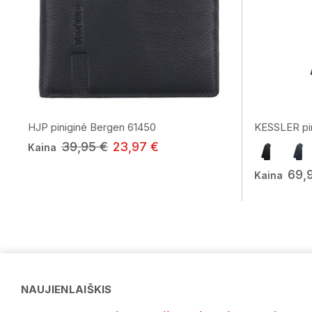
HJP piniginė Bergen 61450
KESSLER pir
39,95 €
23,97 €
Kaina
69,
Kaina
NAUJIENLAIŠKIS