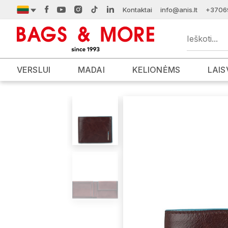
Kontaktai
info@anis.lt
+3706
VERSLUI
MADAI
KELIONĖMS
LAIS