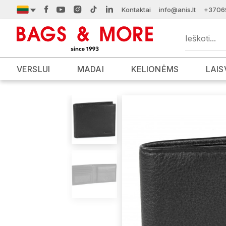
Kontaktai
info@anis.lt
+3706
VERSLUI
MADAI
KELIONĖMS
LAIS