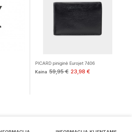
PICARD piniginė Eurojet 7406
59,95 €
23,98 €
Kaina
Vardas
INFORMACIJA
INFORMACIJA KLIENTAMS