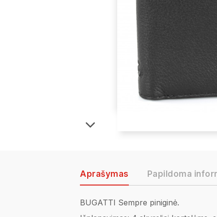
Aprašymas
Papildoma infor
BUGATTI Sempre piniginė.