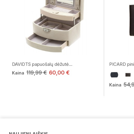
DAVIDTS papuošalų dėžutė...
PICARD pini
119,99 €
60,00 €
Kaina
54,
Kaina
NAUJIENLAIŠKIS