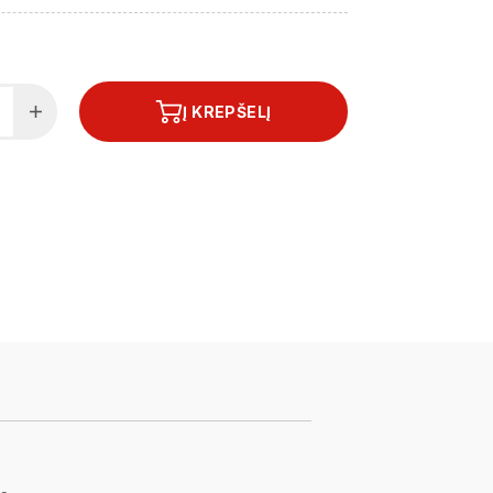
Į KREPŠELĮ