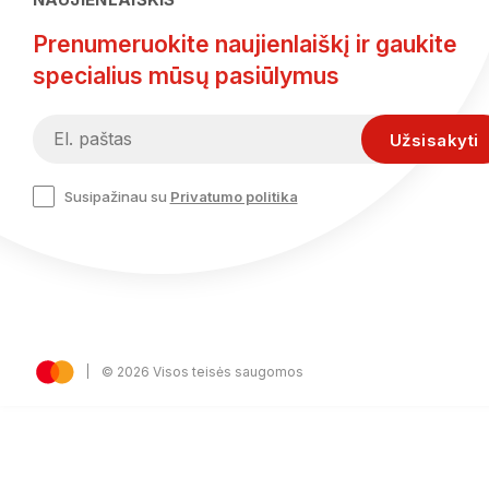
Prenumeruokite naujienlaiškį ir gaukite
specialius mūsų pasiūlymus
Susipažinau su
Privatumo politika
© 2026 Visos teisės saugomos