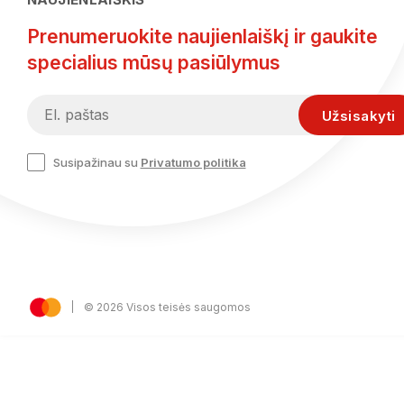
Prenumeruokite naujienlaiškį ir gaukite
specialius mūsų pasiūlymus
Susipažinau su
Privatumo politika
© 2026 Visos teisės saugomos