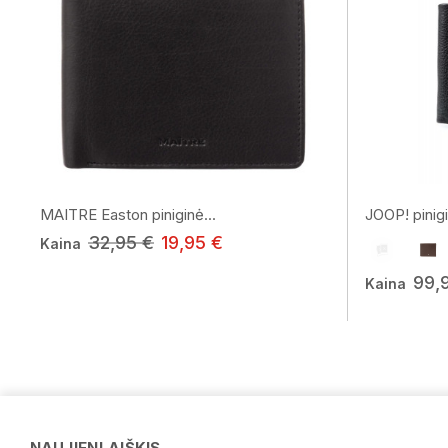
MAITRE Easton piniginė...
JOOP! pinig
32,95 €
19,95 €
Kaina
99,
Kaina
NAUJIENLAIŠKIS