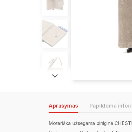
Aprašymas
Papildoma infor
Moteriška užsegama piniginė CHEST