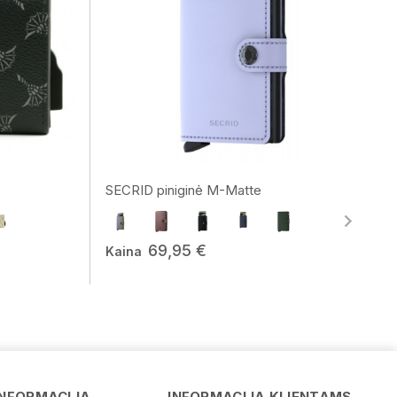
SECRID piniginė M-Matte
69,95 €
Kaina
Vardas
INFORMACIJA
INFORMACIJA KLIENTAMS