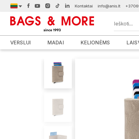
Kontaktai
info@anis.lt
+3706
VERSLUI
MADAI
KELIONĖMS
LAIS