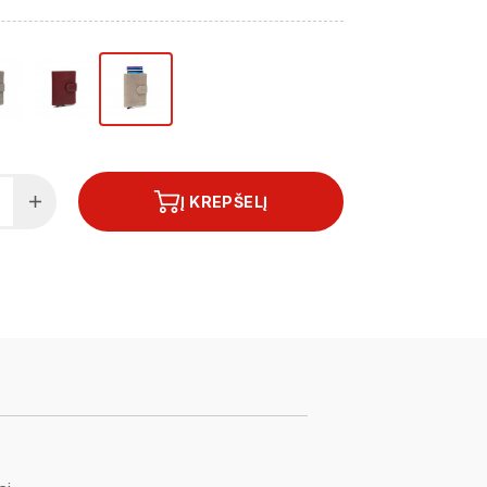
Į KREPŠELĮ