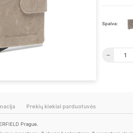
Spalva:
macija
Prekių kiekiai parduotuvės
ERFIELD Prague.