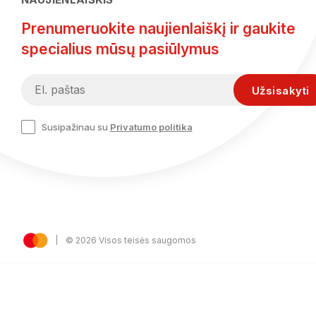
Prenumeruokite naujienlaiškį ir gaukite
specialius mūsų pasiūlymus
Susipažinau su
Privatumo politika
© 2026 Visos teisės saugomos