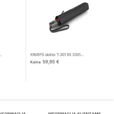
.
KNIRPS skėtis T.301 95 3301...
59,95 €
Kaina
Vardas
INFORMACIJA
INFORMACIJA KLIENTAMS